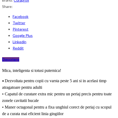
Brand:
Curaprox
Share:
Facebook
Twitter
Pinterest
Google Plus
Linkedin
Reddit
Descriere
Mica, inteligenta si totusi puternica!
•
Dezvoltata pentru copii cu varsta peste 5 ani si in acelasi timp
atragatoare pentru adulti
• Capatul de curatare extra mic pentru un periaj precis pentru toate
zonele cavitatii bucale
• Maner octagonal pentru a fixa unghiul corect de periaj cu scopul
de a curata mai eficient linia gingiilor