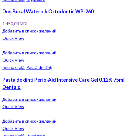
Duș Bucal Waterpik Ortodontic WP-260
1.450,00
MDL
Добавить в список желаний
Quick View
Добавить в список желаний
Quick View
Igiena orală
,
Pastă de dinți
Pasta de dinti Perio-Aid Intensive Care Gel 0.12% 75ml
Dentaid
Добавить в список желаний
Quick View
Добавить в список желаний
Quick View
Igiena orală
,
Irigatoare