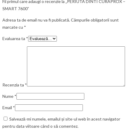
Fii primul care adaugi o recenzie la „PERIUTA DINTI CURAPROX –
SMART 7600”
Adresa ta de email nu va fi publicată.
Câmpurile obligatorii sunt
marcate cu
*
Evaluarea ta
*
Recenzia ta
*
Nume
*
Email
*
Salvează-mi numele, emailul și site-ul web în acest navigator
pentru data viitoare când o să comentez.