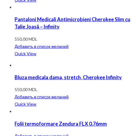
Pantaloni Medicali Antimicrobieni Cherokee Slim cu
Talie Joasă – Infinity
550,00
MDL
Добавить в список желаний
Quick View
Bluza medicala dama, stretch, Cherokee Infinity
550,00
MDL
Добавить в список желаний
Quick View
Folii termoformare Zendura FLX 0.76mm
Добавить в список желаний