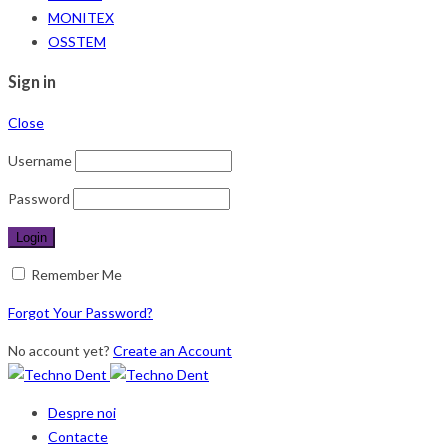
MONITEX
OSSTEM
Sign in
Close
Username
Password
Remember Me
Forgot Your Password?
No account yet?
Create an Account
Despre noi
Contacte