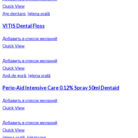
Quick View
Ațe dentare
,
Igiena orală
VITIS Dental Floss
Добавить в список желаний
Quick View
Добавить в список желаний
Quick View
Apă de gură
,
Igiena orală
Perio-Aid Intensive Care 0.12% Spray 50ml Dentaid
Добавить в список желаний
Quick View
Добавить в список желаний
Quick View
Igiena orală
,
Irigatoare