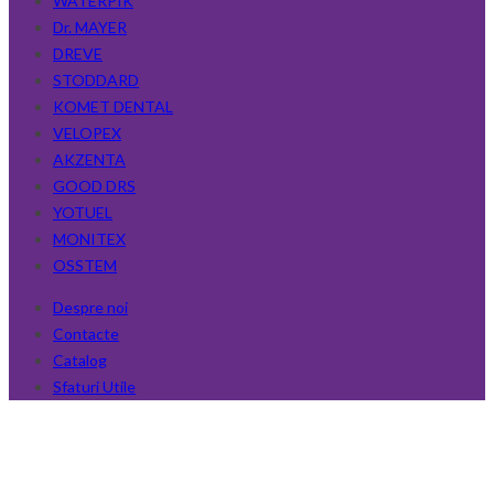
WATERPIK
Dr. MAYER
DREVE
STODDARD
KOMET DENTAL
VELOPEX
AKZENTA
GOOD DRS
YOTUEL
MONITEX
OSSTEM
Despre noi
Contacte
Catalog
Sfaturi Utile