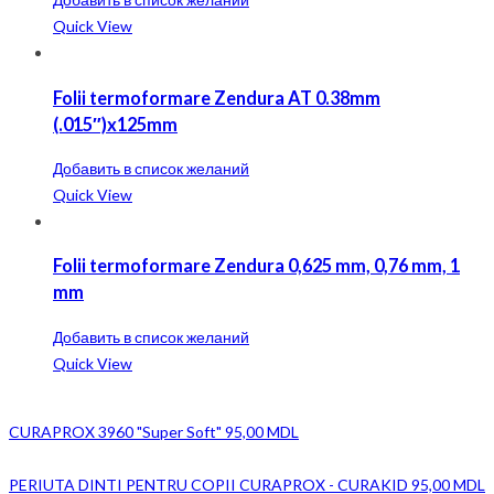
Quick View
Folii termoformare Zendura AT 0.38mm
(.015″)x125mm
Добавить в список желаний
Quick View
Folii termoformare Zendura 0,625 mm, 0,76 mm, 1
mm
Добавить в список желаний
Quick View
CURAPROX 3960 "Super Soft"
95,00
MDL
PERIUTA DINTI PENTRU COPII CURAPROX - CURAKID
95,00
MDL