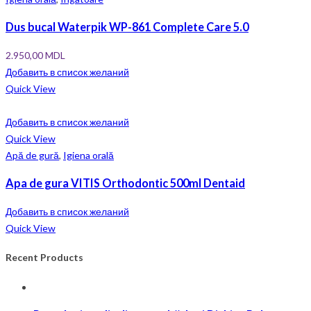
Dus bucal Waterpik WP-861 Complete Care 5.0
2.950,00
MDL
Добавить в список желаний
Quick View
Добавить в список желаний
Quick View
Apă de gură
,
Igiena orală
Apa de gura VITIS Orthodontic 500ml Dentaid
Добавить в список желаний
Quick View
Recent Products