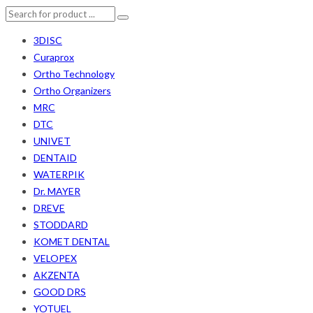
3DISC
Curaprox
Ortho Technology
Ortho Organizers
MRC
DTC
UNIVET
DENTAID
WATERPIK
Dr. MAYER
DREVE
STODDARD
KOMET DENTAL
VELOPEX
AKZENTA
GOOD DRS
YOTUEL