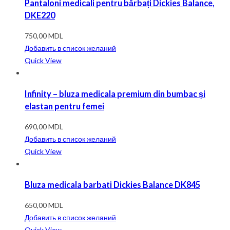
Pantaloni medicali pentru bărbați Dickies Balance,
DKE220
750,00
MDL
Добавить в список желаний
Quick View
Infinity – bluza medicala premium din bumbac și
elastan pentru femei
690,00
MDL
Добавить в список желаний
Quick View
Bluza medicala barbati Dickies Balance DK845
650,00
MDL
Добавить в список желаний
Quick View