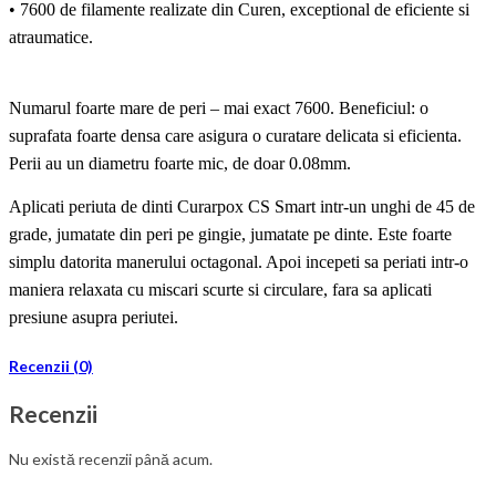
• 7600 de filamente realizate din Curen, exceptional de eficiente si
atraumatice.
Numarul foarte mare de peri – mai exact 7600. Beneficiul: o
suprafata foarte densa care asigura o curatare delicata si eficienta.
Perii au un diametru foarte mic, de doar 0.08mm.
Aplicati periuta de dinti Curarpox CS Smart intr-un unghi de 45 de
grade, jumatate din peri pe gingie, jumatate pe dinte. Este foarte
simplu datorita manerului octagonal. Apoi incepeti sa periati intr-o
maniera relaxata cu miscari scurte si circulare, fara sa aplicati
presiune asupra periutei.
Recenzii (0)
Recenzii
Nu există recenzii până acum.