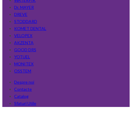
WATERPIK
Dr. MAYER
DREVE
STODDARD
KOMET DENTAL
VELOPEX
AKZENTA
GOOD DRS
YOTUEL
MONITEX
OSSTEM
Despre noi
Contacte
Catalog
Sfaturi Utile