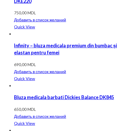
DKE220
750,00
MDL
Добавить в список желаний
Quick View
Infinity – bluza medicala premium din bumbac și
elastan pentru femei
690,00
MDL
Добавить в список желаний
Quick View
Bluza medicala barbati Dickies Balance DK845
650,00
MDL
Добавить в список желаний
Quick View