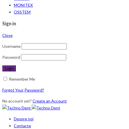
MONITEX
OSSTEM
Sign in
Close
Username
Password
Remember Me
Forgot Your Password?
No account yet?
Create an Account
Despre noi
Contacte