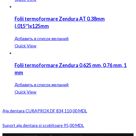
Folii termoformare Zendura AT 0.38mm
(.015″)x125mm
Добавить в список желаний
Quick View
Folii termoformare Zendura 0,625 mm, 0,76 mm, 1
mm
Добавить в список желаний
Quick View
Ața dentara CURAPROX DF 834
110,00
MDL
Suport ața dentara si scobitoare
95,00
MDL