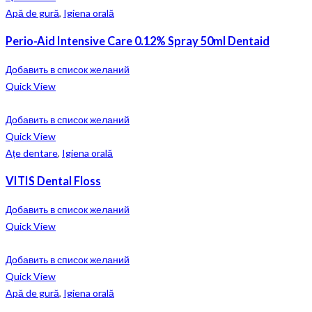
Apă de gură
,
Igiena orală
Perio-Aid Intensive Care 0.12% Spray 50ml Dentaid
Добавить в список желаний
Quick View
Добавить в список желаний
Quick View
Ațe dentare
,
Igiena orală
VITIS Dental Floss
Добавить в список желаний
Quick View
Добавить в список желаний
Quick View
Apă de gură
,
Igiena orală