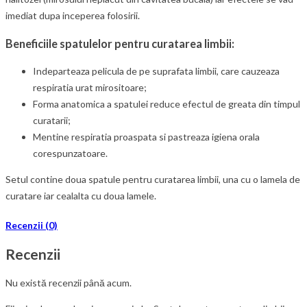
imediat dupa inceperea folosirii.
Beneficiile spatulelor pentru curatarea limbii:
Indeparteaza pelicula de pe suprafata limbii, care cauzeaza
respiratia urat mirositoare;
Forma anatomica a spatulei reduce efectul de greata din timpul
curatarii;
Mentine respiratia proaspata si pastreaza igiena orala
corespunzatoare.
Setul contine doua spatule pentru curatarea limbii, una cu o lamela de
curatare iar cealalta cu doua lamele.
Recenzii (0)
Recenzii
Nu există recenzii până acum.