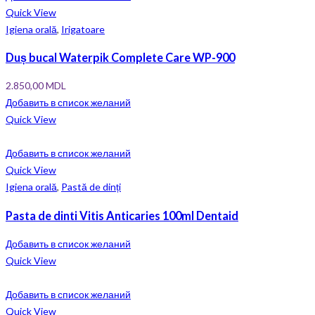
Quick View
Igiena orală
,
Irigatoare
Duș bucal Waterpik Complete Care WP-900
2.850,00
MDL
Добавить в список желаний
Quick View
Добавить в список желаний
Quick View
Igiena orală
,
Pastă de dinți
Pasta de dinti Vitis Anticaries 100ml Dentaid
Добавить в список желаний
Quick View
Добавить в список желаний
Quick View