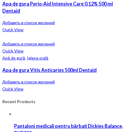
Apa de gura Perio-Aid Intensive Care 0.12% 500 ml
Dentaid
Добавить в список желаний
Quick View
Добавить в список желаний
Quick View
Apă de gură
,
Igiena orală
Apa de gura Vitis Anticaries 500ml Dentaid
Добавить в список желаний
Quick View
Recent Products
Pantaloni medicali pentru bărbați Dickies Balance,