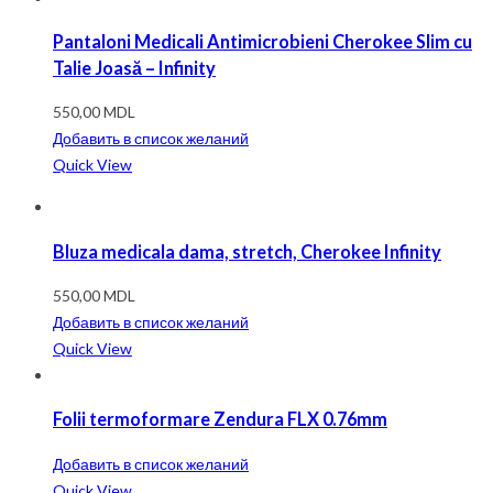
Pantaloni Medicali Antimicrobieni Cherokee Slim cu
Talie Joasă – Infinity
550,00
MDL
Добавить в список желаний
Quick View
Bluza medicala dama, stretch, Cherokee Infinity
550,00
MDL
Добавить в список желаний
Quick View
Folii termoformare Zendura FLX 0.76mm
Добавить в список желаний
Quick View