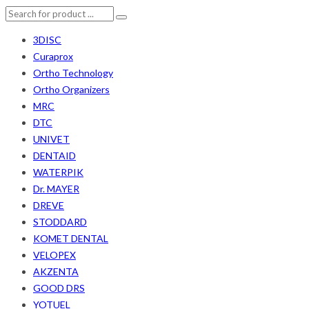
3DISC
Curaprox
Ortho Technology
Ortho Organizers
MRC
DTC
UNIVET
DENTAID
WATERPIK
Dr. MAYER
DREVE
STODDARD
KOMET DENTAL
VELOPEX
AKZENTA
GOOD DRS
YOTUEL