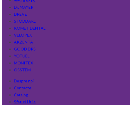
WATERPIK
Dr. MAYER
DREVE
STODDARD
KOMET DENTAL
VELOPEX
AKZENTA
GOOD DRS
YOTUEL
MONITEX
OSSTEM
Despre noi
Contacte
Catalog
Sfaturi Utile