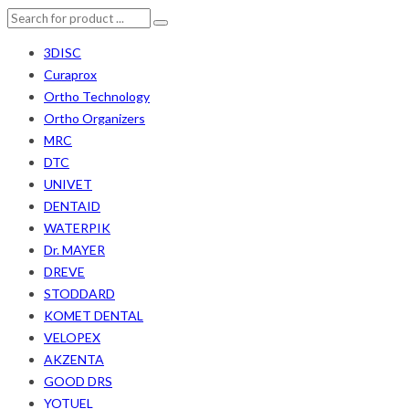
3DISC
Curaprox
Ortho Technology
Ortho Organizers
MRC
DTC
UNIVET
DENTAID
WATERPIK
Dr. MAYER
DREVE
STODDARD
KOMET DENTAL
VELOPEX
AKZENTA
GOOD DRS
YOTUEL