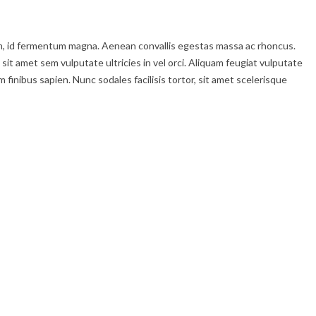
enim, id fermentum magna. Aenean convallis egestas massa ac rhoncus.
 sit amet sem vulputate ultricies in vel orci. Aliquam feugiat vulputate
inibus sapien. Nunc sodales facilisis tortor, sit amet scelerisque