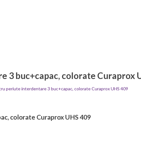
re 3 buc+capac, colorate Curaprox
ru periute interdentare 3 buc+capac, colorate Curaprox UHS 409
ac, colorate Curaprox UHS 409