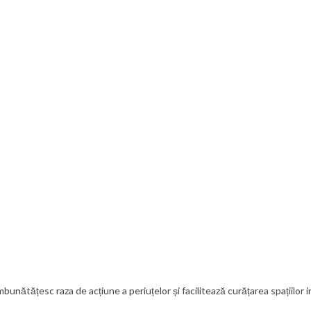
nătățesc raza de acțiune a periuțelor și facilitează curățarea spațiilor 