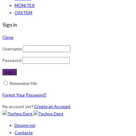
MONITEX
OSSTEM
Sign in
Close
Username
Password
Remember Me
Forgot Your Password?
No account yet?
Create an Account
Despre noi
Contacte