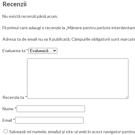
Recenzii
Nu există recenzii până acum.
Fii primul care adaugi o recenzie la „Mânere pentru periute interdent
Adresa ta de email nu va fi publicată.
Câmpurile obligatorii sunt marcat
Evaluarea ta
*
Recenzia ta
*
Nume
*
Email
*
Salvează-mi numele, emailul și site-ul web în acest navigator pentr