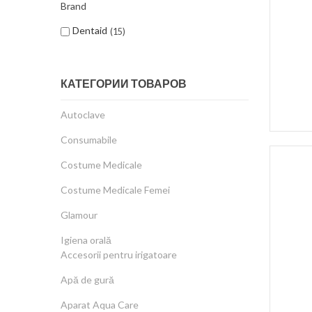
Brand
Dentaid
15
КАТЕГОРИИ ТОВАРОВ
Autoclave
Consumabile
Costume Medicale
Costume Medicale Femei
Glamour
Igiena orală
Accesorii pentru irigatoare
Apă de gură
Aparat Aqua Care