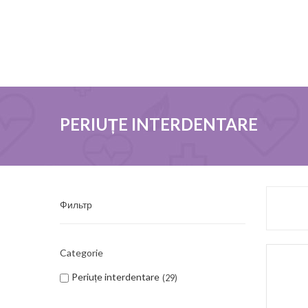
PERIUȚE INTERDENTARE
Фильтр
Categorie
Periuțe interdentare
29