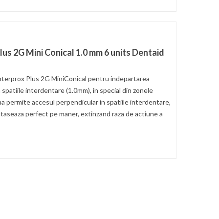
Plus 2G Mini Conical 1.0 mm 6 units Dentaid
terprox Plus 2G MiniConical pentru indepartarea
 spatiile interdentare (1.0mm), in special din zonele
a permite accesul perpendicular in spatiile interdentare,
e ataseaza perfect pe maner, extinzand raza de actiune a