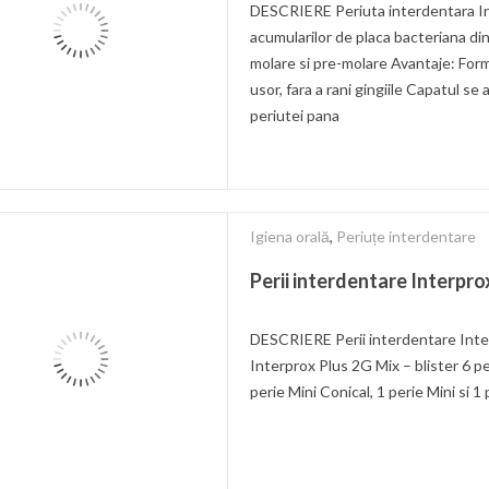
DESCRIERE Periuta interdentara In
acumularilor de placa bacteriana din
molare si pre-molare Avantaje: Form
usor, fara a rani gingiile Capatul s
periutei pana
Igiena orală
,
Periuțe interdentare
Perii interdentare Interpro
DESCRIERE Perii interdentare Inter
Interprox Plus 2G Mix – blister 6 pe
perie Mini Conical, 1 perie Mini si 1