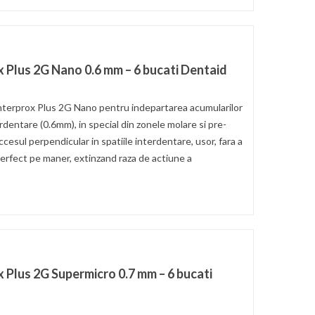
x Plus 2G Nano 0.6 mm – 6 bucati Dentaid
terprox Plus 2G Nano pentru indepartarea acumularilor
erdentare (0.6mm), in special din zonele molare si pre-
esul perpendicular in spatiile interdentare, usor, fara a
perfect pe maner, extinzand raza de actiune a
x Plus 2G Supermicro 0.7 mm – 6 bucati