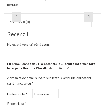
periute
RECENZII (0)
Recenzii
Nu există recenzii până acum.
Fii primul care adaugi o recenzie la „Periute interdentare
Interprox flexibile Plus 4G Nano 0.6 mm”
Adresa ta de email nu va fi publicată.
Câmpurile obligatorii
sunt marcate cu
*
Evaluarea ta
*
Recenzia ta
*