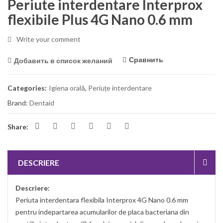
Periute interdentare Interprox
flexibile Plus 4G Nano 0.6 mm
Write your comment
Сравнить
Добавить в список желаний
Categories:
Igiena orală
,
Periuțe interdentare
Brand:
Dentaid
Share:
DESCRIERE
Descriere:
Periuta interdentara flexibila Interprox 4G Nano 0.6 mm
pentru indepartarea acumularilor de placa bacteriana din