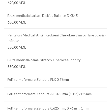
690,00
MDL
Bluza medicala barbati Dickies Balance DK845
650,00
MDL
Pantaloni Medicali Antimicrobieni Cherokee Slim cu Talie Joasă –
Infinity
550,00
MDL
Bluza medicala dama, stretch, Cherokee Infinity
550,00
MDL
Folii termoformare Zendura FLX 0.76mm
Folii termoformare Zendura AT 0.38mm (.015″)x125mm
Folii termoformare Zendura 0,625 mm, 0,76 mm, 1 mm