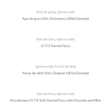
Apă de gură
,
Igiena orală
Apa de gura Vitis Anticaries 500ml Dentaid
Ațe dentare
,
Igiena orală
VITIS Dental Floss
Igiena orală
,
Pastă de dinți
Pasta de dinti Vitis Gingival 100 ml Dentaid
Ațe dentare
,
Igiena orală
Ata dentara VITIS Soft Dental Floss with Fluoride and Mint