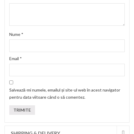
Nume
*
Email
*
Salvează-mi numele, emailul și site-ul web în acest navigator
pentru data viitoare când o să comentez.
SHIPPING & DELIVERY