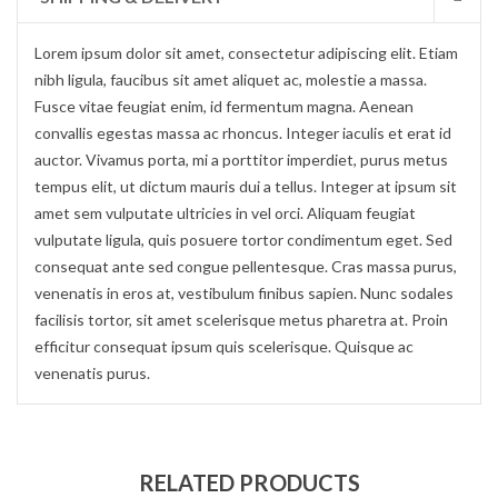
Lorem ipsum dolor sit amet, consectetur adipiscing elit. Etiam
nibh ligula, faucibus sit amet aliquet ac, molestie a massa.
Fusce vitae feugiat enim, id fermentum magna. Aenean
convallis egestas massa ac rhoncus. Integer iaculis et erat id
auctor. Vivamus porta, mi a porttitor imperdiet, purus metus
tempus elit, ut dictum mauris dui a tellus. Integer at ipsum sit
amet sem vulputate ultricies in vel orci. Aliquam feugiat
vulputate ligula, quis posuere tortor condimentum eget. Sed
consequat ante sed congue pellentesque. Cras massa purus,
venenatis in eros at, vestibulum finibus sapien. Nunc sodales
facilisis tortor, sit amet scelerisque metus pharetra at. Proin
efficitur consequat ipsum quis scelerisque. Quisque ac
venenatis purus.
RELATED PRODUCTS