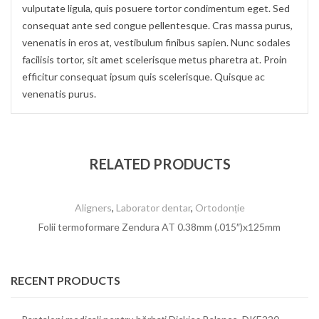
vulputate ligula, quis posuere tortor condimentum eget. Sed
consequat ante sed congue pellentesque. Cras massa purus,
venenatis in eros at, vestibulum finibus sapien. Nunc sodales
facilisis tortor, sit amet scelerisque metus pharetra at. Proin
efficitur consequat ipsum quis scelerisque. Quisque ac
venenatis purus.
RELATED PRODUCTS
Aligners
,
Laborator dentar
,
Ortodonție
Folii termoformare Zendura AT 0.38mm (.015″)x125mm
RECENT PRODUCTS