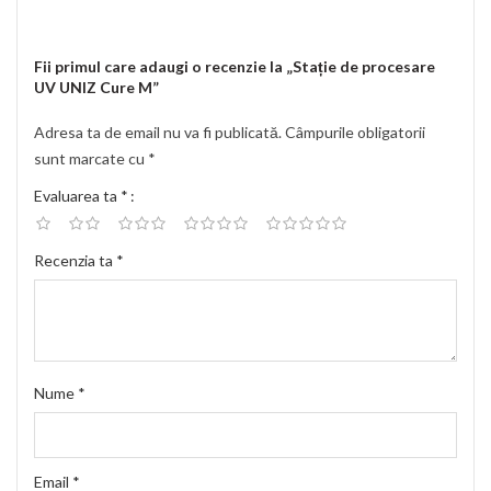
Fii primul care adaugi o recenzie la „Stație de procesare
UV UNIZ Cure M”
Adresa ta de email nu va fi publicată.
Câmpurile obligatorii
sunt marcate cu
*
Evaluarea ta
*
Recenzia ta
*
Nume
*
Email
*