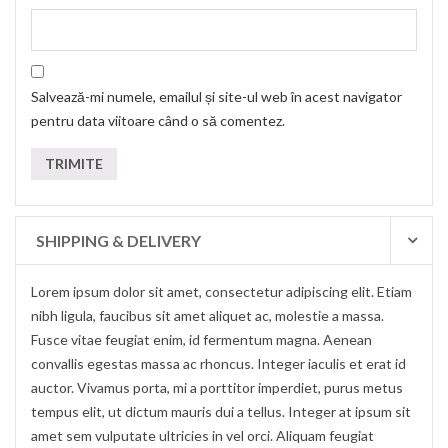
Salvează-mi numele, emailul și site-ul web în acest navigator
pentru data viitoare când o să comentez.
SHIPPING & DELIVERY
Lorem ipsum dolor sit amet, consectetur adipiscing elit. Etiam
nibh ligula, faucibus sit amet aliquet ac, molestie a massa.
Fusce vitae feugiat enim, id fermentum magna. Aenean
convallis egestas massa ac rhoncus. Integer iaculis et erat id
auctor. Vivamus porta, mi a porttitor imperdiet, purus metus
tempus elit, ut dictum mauris dui a tellus. Integer at ipsum sit
amet sem vulputate ultricies in vel orci. Aliquam feugiat