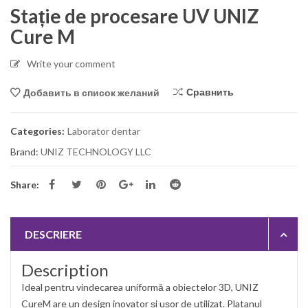
Stație de procesare UV UNIZ
Cure M
Write your comment
Сравнить
Добавить в список желаний
Categories:
Laborator dentar
Brand:
UNIZ TECHNOLOGY LLC
Share:
DESCRIERE
Description
Ideal pentru vindecarea uniformă a obiectelor 3D, UNIZ
CureM are un design inovator și ușor de utilizat. Platanul