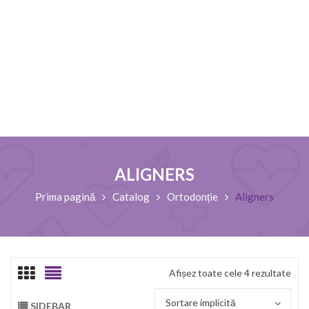
ALIGNERS
Prima pagină
Catalog
Ortodonție
Aligners
Afișez toate cele 4 rezultate
Sortare implicită
SIDEBAR