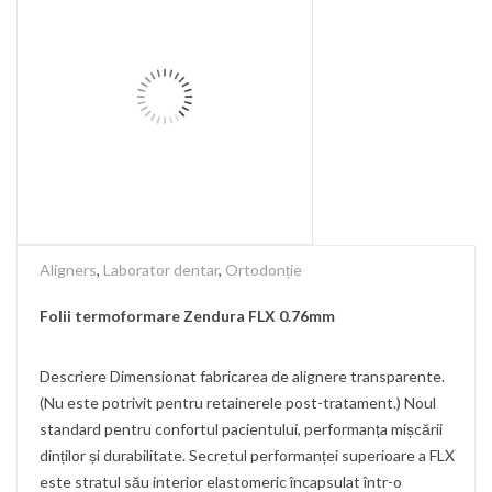
Aligners
,
Laborator dentar
,
Ortodonție
Folii termoformare Zendura FLX 0.76mm
Descriere Dimensionat fabricarea de alignere transparente.
(Nu este potrivit pentru retainerele post-tratament.) Noul
standard pentru confortul pacientului, performanța mișcării
dinților și durabilitate. Secretul performanței superioare a FLX
este stratul său interior elastomeric încapsulat într-o