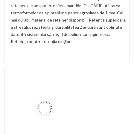
retainer-e transparente. Recomandăm CU TĂRIE utilizarea
termoformelor de tip presiune pentru grosimea de 1 mm. Cel
mai durabil material de retainer disponibil! Retenția superioară
a stresului, rezistența și durabilitatea Zendura sunt obținute
datorită sistemului său rigid de poliuretan ingineresc.
Referința pentru retenția dinților