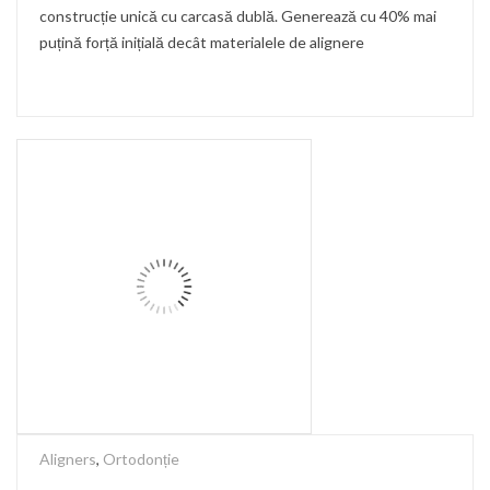
construcție unică cu carcasă dublă. Generează cu 40% mai
puțină forță inițială decât materialele de alignere
Aligners
,
Ortodonție