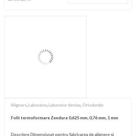
Aligners
,
Laborator
,
Laborator dentar
,
Ortodonție
Folii termoformare Zendura 0,625 mm, 0,76 mm, 1 mm
Descriere Dimensionat pentru fabricarea de alignere și