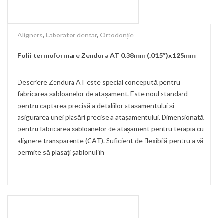
Aligners
,
Laborator dentar
,
Ortodonție
Folii termoformare Zendura AT 0.38mm (.015″)x125mm
Descriere Zendura AT este special concepută pentru
fabricarea șabloanelor de atașament. Este noul standard
pentru captarea precisă a detaliilor atașamentului și
asigurarea unei plasări precise a atașamentului. Dimensionată
pentru fabricarea șabloanelor de atașament pentru terapia cu
alignere transparente (CAT). Suficient de flexibilă pentru a vă
permite să plasați șablonul în