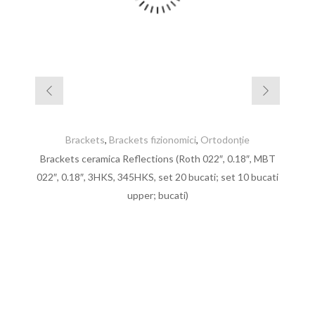
Brackets
,
Brackets fizionomici
,
Ortodonție
Brackets ceramica Reflections (Roth 022″, 0.18″, MBT
022″, 0.18″, 3HKS, 345HKS, set 20 bucati; set 10 bucati
upper; bucati)