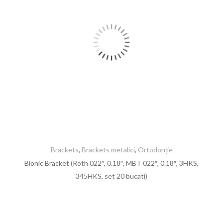
Brackets
,
Brackets metalici
,
Ortodonție
Bionic Bracket (Roth 022″, 0.18″, MBT 022″, 0.18″, 3HKS,
345HKS, set 20 bucati)