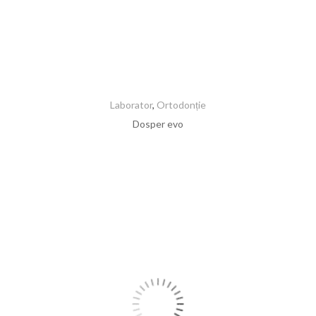
Laborator
,
Ortodonție
Dosper evo