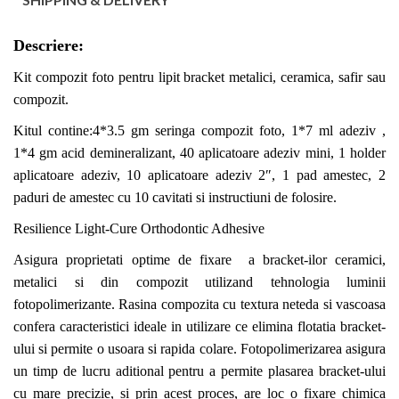
Descriere:
Kit compozit foto pentru lipit bracket metalici, ceramica, safir sau
compozit.
Kitul contine:4*3.5 gm seringa compozit foto, 1*7 ml adeziv ,
1*4 gm acid demineralizant, 40 aplicatoare adeziv mini, 1 holder
aplicatoare adeziv, 10 aplicatoare adeziv 2″, 1 pad amestec, 2
paduri de amestec cu 10 cavitati si instructiuni de folosire.
Resilience Light-Cure Orthodontic Adhesive
Asigura proprietati optime de fixare a bracket-ilor ceramici,
metalici si din compozit utilizand tehnologia luminii
fotopolimerizante. Rasina compozita cu textura neteda si vascoasa
confera caracteristici ideale in utilizare ce elimina flotatia bracket-
ului si permite o usoara si rapida colare. Fotopolimerizarea asigura
un timp de lucru aditional pentru a permite plasarea bracket-ului
cu mare precizie, si prin acest proces, are loc o fixare chimica