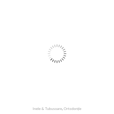
Inele & Tubusoare
,
Ortodonție