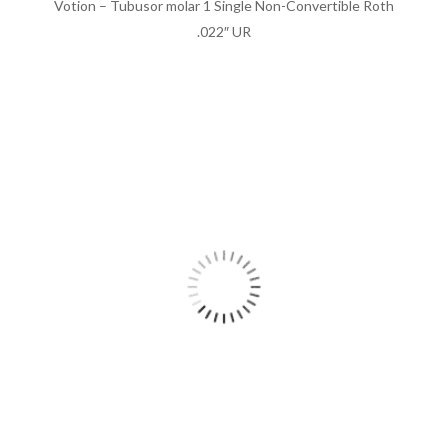
Votion – Tubusor molar 1 Single Non-Convertible Roth
.022″ UR