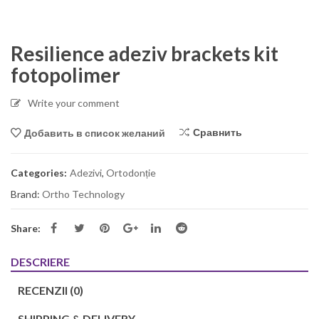
Resilience adeziv brackets kit
fotopolimer
Write your comment
Сравнить
Добавить в список желаний
Categories:
Adezivi
,
Ortodonție
Brand:
Ortho Technology
Share:
DESCRIERE
RECENZII (0)
SHIPPING & DELIVERY