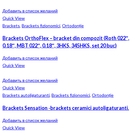
Добавить в список желаний
Quick View
Brackets
,
Brackets fizionomici
,
Ortodonție
Brackets OrthoFlex – bracket din compozit (Roth 022″,
0.18″, MBT 022″, 0.18″, 3HKS, 345HKS, set 20 buc)
Добавить в список желаний
Quick View
Добавить в список желаний
Quick View
Brackets autoligaturanti
,
Brackets fizionomici
,
Ortodonție
Brackets Sensation -brackets ceramici autoligaturanti.
Добавить в список желаний
Quick View