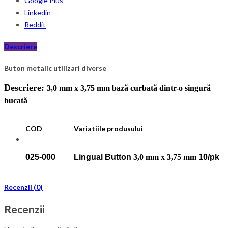
Google Plus
Linkedin
Reddit
Descriere
Buton metalic utilizari diverse
Descriere:
3,0 mm x 3,75 mm bază curbată dintr-o singură
bucată
COD
Variatiile produsului
025-000
Lingual Button
3,0 mm x 3,75 mm
10/pk
Recenzii (0)
Recenzii