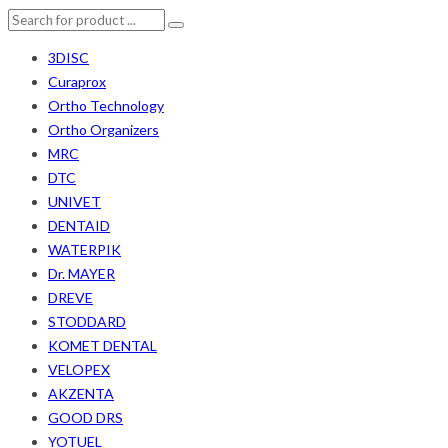
3DISC
Curaprox
Ortho Technology
Ortho Organizers
MRC
DTC
UNIVET
DENTAID
WATERPIK
Dr. MAYER
DREVE
STODDARD
KOMET DENTAL
VELOPEX
AKZENTA
GOOD DRS
YOTUEL