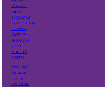
WATERPIK
Dr. MAYER
DREVE
STODDARD
KOMET DENTAL
VELOPEX
AKZENTA
GOOD DRS
YOTUEL
MONITEX
OSSTEM
Despre noi
Contacte
Catalog
Sfaturi Utile