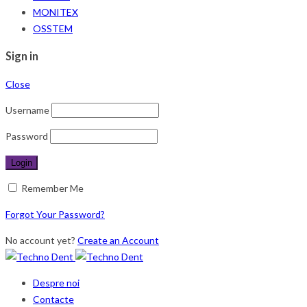
MONITEX
OSSTEM
Sign in
Close
Username
Password
Remember Me
Forgot Your Password?
No account yet?
Create an Account
Despre noi
Contacte