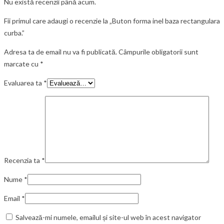
Nu există recenzii până acum.
Fii primul care adaugi o recenzie la „Buton forma inel baza rectangulara
curba.”
Adresa ta de email nu va fi publicată.
Câmpurile obligatorii sunt
marcate cu
*
Evaluarea ta
*
Recenzia ta
*
Nume
*
Email
*
Salvează-mi numele, emailul și site-ul web în acest navigator