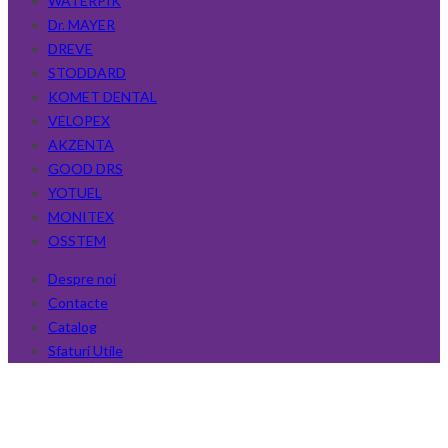
WATERPIK
Dr. MAYER
DREVE
STODDARD
KOMET DENTAL
VELOPEX
AKZENTA
GOOD DRS
YOTUEL
MONITEX
OSSTEM
Despre noi
Contacte
Catalog
Sfaturi Utile