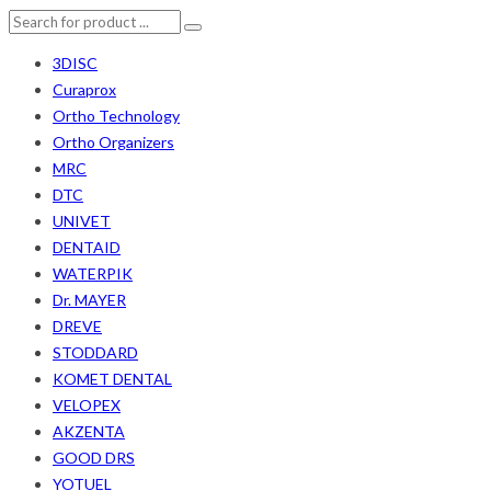
3DISC
Curaprox
Ortho Technology
Ortho Organizers
MRC
DTC
UNIVET
DENTAID
WATERPIK
Dr. MAYER
DREVE
STODDARD
KOMET DENTAL
VELOPEX
AKZENTA
GOOD DRS
YOTUEL