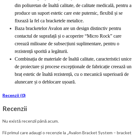
din poliuretan de înaltă calitate, de calitate medicală, pentru a
produce un suport estetic care este puternic, flexibil și se
fixează la fel ca
bracketele
metalice.
Baza
bracketelor
Avalon are un design distinctiv pentru
contactul de suprafață și o acoperire “Micro Rock” care
creează milioane de subsecțiuni suplimentare, pentru o
rezistență sporită a legăturii.
Combinația de materiale de înaltă calitate, caracteristici unice
de proiectare și procese excepționale de fabricație creează un
braț estetic de înaltă rezistență, cu o mecanică superioară de
alunecare și o deblocare ușoară.
Recenzii (0)
Recenzii
Nu există recenzii până acum.
Fii primul care adaugi o recenzie la „Avalon Bracket System – bracket