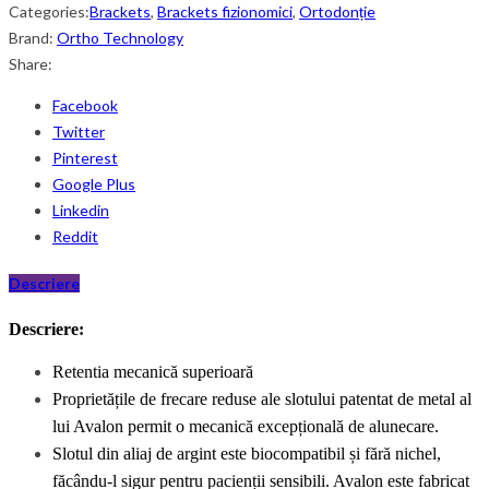
Categories:
Brackets
,
Brackets fizionomici
,
Ortodonție
Brand:
Ortho Technology
Share:
Facebook
Twitter
Pinterest
Google Plus
Linkedin
Reddit
Descriere
Descriere:
Retentia
mecanică superioară
Proprietățile de frecare reduse ale slotului patentat de metal al
lui Avalon permit o mecanică excepțională de alunecare.
Slotul din aliaj de argint este biocompatibil și fără nichel,
făcându-l sigur pentru pacienții sensibili. Avalon este fabricat