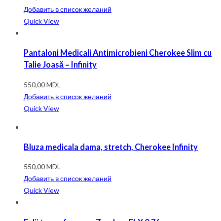
Добавить в список желаний
Quick View
Pantaloni Medicali Antimicrobieni Cherokee Slim cu
Talie Joasă – Infinity
550,00
MDL
Добавить в список желаний
Quick View
Bluza medicala dama, stretch, Cherokee Infinity
550,00
MDL
Добавить в список желаний
Quick View