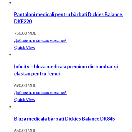
Pantaloni medicali pentru bărbați Dickies Balance,
DKE220
750,00
MDL
Добавить в список желаний
Quick View
Infinity – bluza medicala premium din bumbac și
elastan pentru femei
690,00
MDL
Добавить в список желаний
Quick View
Bluza medicala barbati Dickies Balance DK845
650,00
MDL