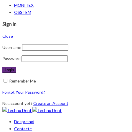
MONITEX
OSSTEM
Sign in
Close
Username
Password
Remember Me
Forgot Your Password?
No account yet?
Create an Account
Despre noi
Contacte