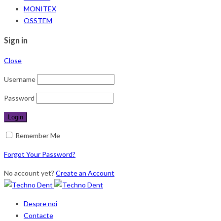
MONITEX
OSSTEM
Sign in
Close
Username
Password
Remember Me
Forgot Your Password?
No account yet?
Create an Account
Despre noi
Contacte