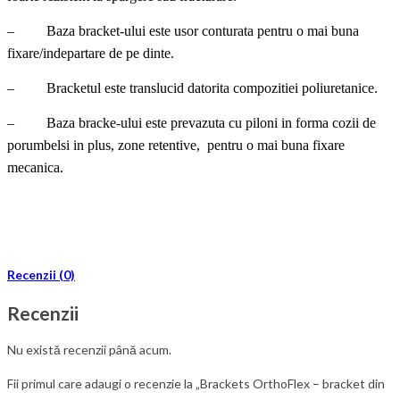
– Baza bracket-ului este usor conturata pentru o mai buna
fixare/indepartare de pe dinte.
– Bracketul este translucid datorita compozitiei poliuretanice.
– Baza bracke-ului este prevazuta cu piloni in forma cozii de
porumbelsi in plus, zone retentive, pentru o mai buna fixare
mecanica.
Recenzii (0)
Recenzii
Nu există recenzii până acum.
Fii primul care adaugi o recenzie la „Brackets OrthoFlex – bracket din