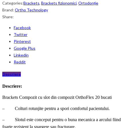
Categories:
Brackets
,
Brackets fizionomici
,
Ortodonție
Brand:
Ortho Technology
Share:
Facebook
Twitter
Pinterest
Google Plus
Linkedin
Reddit
Descriere
Descriere:
Brackets Compozit cu slot din compozit OrthoFlex 20 bucati
– Colturi rotunjite pentru a spori comfortul pacientului.
– Slotul este conceput pentru o buna mecanica a arcului fiind
foarte rezistent la spargere sau fracturare.