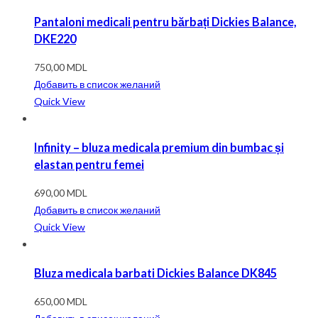
Pantaloni medicali pentru bărbați Dickies Balance,
DKE220
750,00
MDL
Добавить в список желаний
Quick View
Infinity – bluza medicala premium din bumbac și
elastan pentru femei
690,00
MDL
Добавить в список желаний
Quick View
Bluza medicala barbati Dickies Balance DK845
650,00
MDL