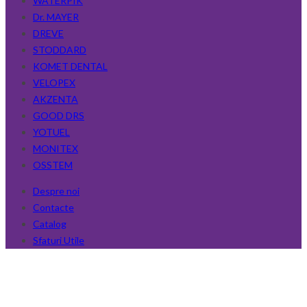
WATERPIK
Dr. MAYER
DREVE
STODDARD
KOMET DENTAL
VELOPEX
AKZENTA
GOOD DRS
YOTUEL
MONITEX
OSSTEM
Despre noi
Contacte
Catalog
Sfaturi Utile