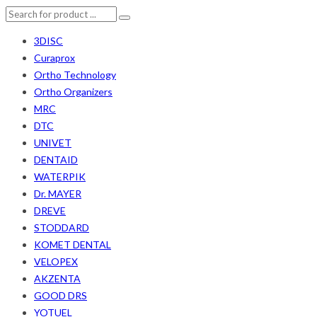
3DISC
Curaprox
Ortho Technology
Ortho Organizers
MRC
DTC
UNIVET
DENTAID
WATERPIK
Dr. MAYER
DREVE
STODDARD
KOMET DENTAL
VELOPEX
AKZENTA
GOOD DRS
YOTUEL