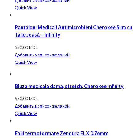
Добавить в список желаний
Quick View
Pantaloni Medicali Antimicrobieni Cherokee Slim cu
Talie Joasă – Infinity
550,00
MDL
Добавить в список желаний
Quick View
Bluza medicala dama, stretch, Cherokee Infinity
550,00
MDL
Добавить в список желаний
Quick View
Folii termoformare Zendura FLX 0.76mm