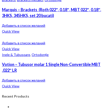
Marquis – Brackets (Roth 022″, 0.18″, MBT 022″, 0.18″,
3HKS, 345HKS, set 20 bucati)
Добавить в список желаний
Quick View
Добавить в список желаний
Quick View
Inele & Tubusoare
,
Ortodonție
Votion – Tubusor molar 1 Single Non-Convertible MBT
.022″ LR
Добавить в список желаний
Quick View
Recent Products