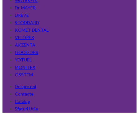
WATERPIK
Dr. MAYER
DREVE
STODDARD
KOMET DENTAL
VELOPEX
AKZENTA
GOOD DRS
YOTUEL
MONITEX
OSSTEM
Despre noi
Contacte
Catalog
Sfaturi Utile