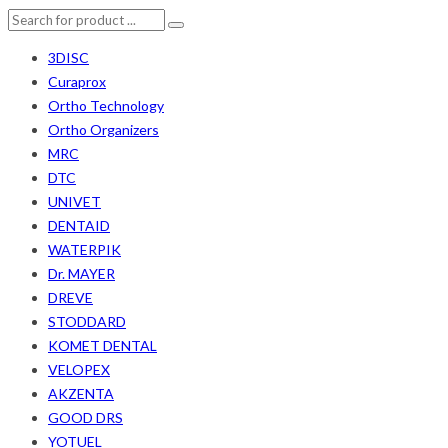
3DISC
Curaprox
Ortho Technology
Ortho Organizers
MRC
DTC
UNIVET
DENTAID
WATERPIK
Dr. MAYER
DREVE
STODDARD
KOMET DENTAL
VELOPEX
AKZENTA
GOOD DRS
YOTUEL