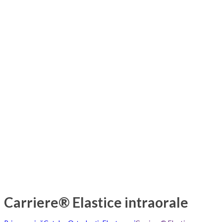
Carriere® Elastice intraorale