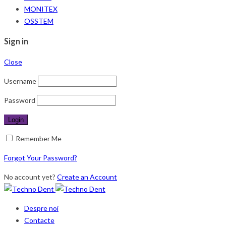
MONITEX
OSSTEM
Sign in
Close
Username
Password
Remember Me
Forgot Your Password?
No account yet?
Create an Account
Despre noi
Contacte