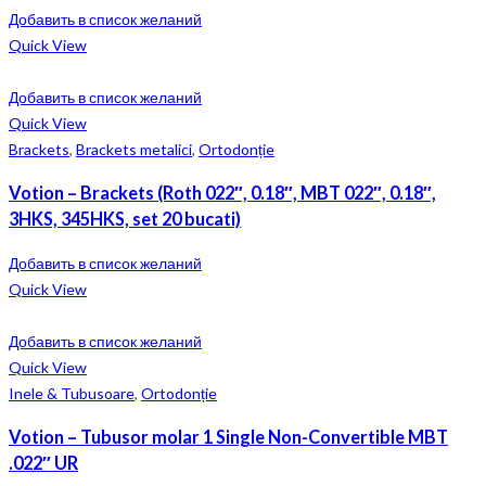
Добавить в список желаний
Quick View
Добавить в список желаний
Quick View
Brackets
,
Brackets metalici
,
Ortodonție
Votion – Brackets (Roth 022″, 0.18″, MBT 022″, 0.18″,
3HKS, 345HKS, set 20 bucati)
Добавить в список желаний
Quick View
Добавить в список желаний
Quick View
Inele & Tubusoare
,
Ortodonție
Votion – Tubusor molar 1 Single Non-Convertible MBT
.022″ UR