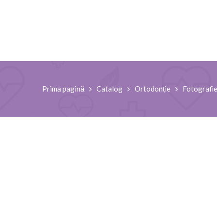
Prima pagină
Catalog
Ortodonție
Fotografi