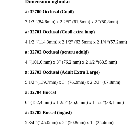
Dimensiuni oglindă:
#
: 32700 Occlusal (Copil)
3 1/3 “(84,6mm) x 2 2/5” (61,5mm) x 2 “(50,8mm)
#: 32701 Occlusal (Copil extra lung)
4 1/2 “(114,3mm) x 2 1/2” (63,5mm) x 2 1/4 “(57,2mm)
#
: 32702 Occlusal (pentru adulți)
4 “(101,6 mm) x 3” (76,2 mm) x 2 1/2 “(63,5 mm)
#
: 32703 Occlusal (Adult Extra Large)
5 1/2 “(139,7mm) x 3” (76,2mm) x 2 2/3 “(67,8mm
)
#
: 32704 Buccal
6 “(152,4 mm) x 1 2/5” (35,6 mm) x 1 1/2 “(38,1 mm)
#
: 32705 Buccal (îngust)
5 3/4 “(145.0mm) x 2” (50.8mm) x 1 “(25.4mm)