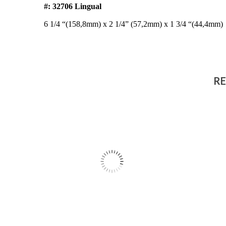
#
: 32706 Lingual
6 1/4 “(158,8mm) x 2 1/4” (57,2mm) x 1 3/4 “(44,4mm)
RE