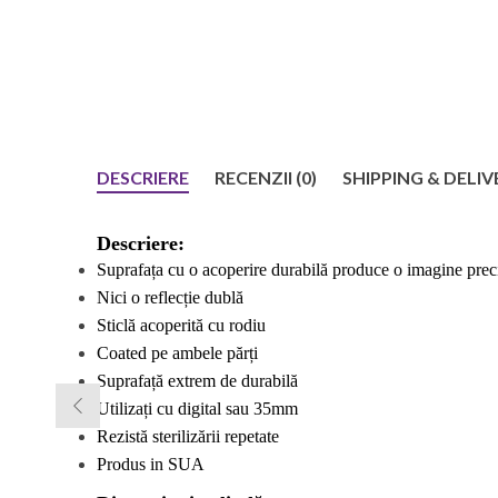
DESCRIERE
RECENZII (0)
SHIPPING & DELIV
Descriere:
Suprafața
cu o
acoperire durabilă produce o imagine preci
Nici o reflecție dublă
Sticlă acoperită cu rodiu
Coated pe ambele părți
Suprafață extrem de durabilă
Utilizați cu digital sau 35mm
Rezistă sterilizării repetate
Produs in SUA