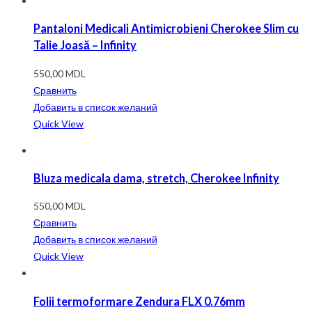
Pantaloni Medicali Antimicrobieni Cherokee Slim cu
Talie Joasă – Infinity
550,00
MDL
Сравнить
Добавить в список желаний
Quick View
Bluza medicala dama, stretch, Cherokee Infinity
550,00
MDL
Сравнить
Добавить в список желаний
Quick View
Folii termoformare Zendura FLX 0.76mm