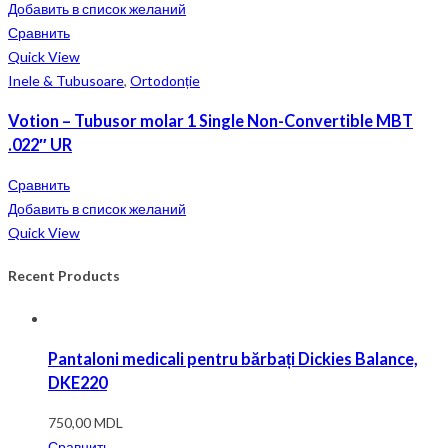
Добавить в список желаний
Сравнить
Quick View
Inele & Tubusoare
,
Ortodonție
Votion – Tubusor molar 1 Single Non-Convertible MBT
.022″ UR
Сравнить
Добавить в список желаний
Quick View
Recent Products
Pantaloni medicali pentru bărbați Dickies Balance,
DKE220
750,00
MDL
Сравнить