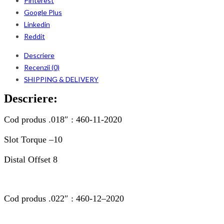
Pinterest
Google Plus
Linkedin
Reddit
Descriere
Recenzii (0)
SHIPPING & DELIVERY
Descriere:
Cod produs .018″ : 460-11-
2
020
Slot Torque –
10
Distal Offset
8
Cod produs .022″ : 460-1
2
–
2
020