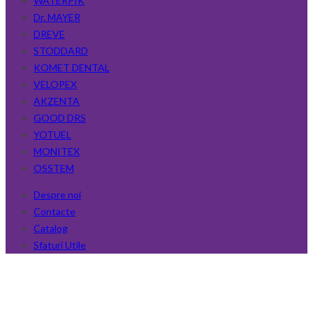
WATERPIK
Dr. MAYER
DREVE
STODDARD
KOMET DENTAL
VELOPEX
AKZENTA
GOOD DRS
YOTUEL
MONITEX
OSSTEM
Despre noi
Contacte
Catalog
Sfaturi Utile