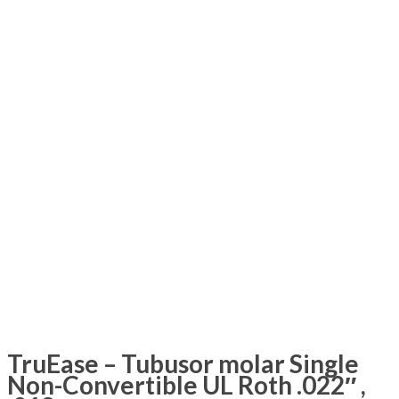
TruEase – Tubusor molar Single
Non-Convertible UL Roth .022″ ,