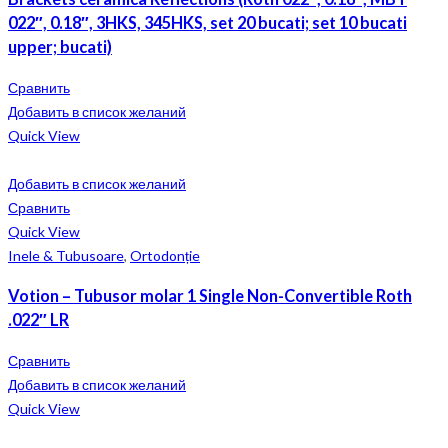
022″, 0.18″, 3HKS, 345HKS, set 20 bucati; set 10 bucati
upper; bucati)
Сравнить
Добавить в список желаний
Quick View
Добавить в список желаний
Сравнить
Quick View
Inele & Tubusoare
,
Ortodonție
Votion – Tubusor molar 1 Single Non-Convertible Roth
.022″ LR
Сравнить
Добавить в список желаний
Quick View