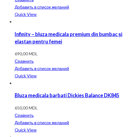
Добавить в список желаний
Quick View
Infinity – bluza medicala premium din bumbac și
elastan pentru femei
690,00
MDL
Сравнить
Добавить в список желаний
Quick View
Bluza medicala barbati Dickies Balance DK845
650,00
MDL
Сравнить
Добавить в список желаний
Quick View