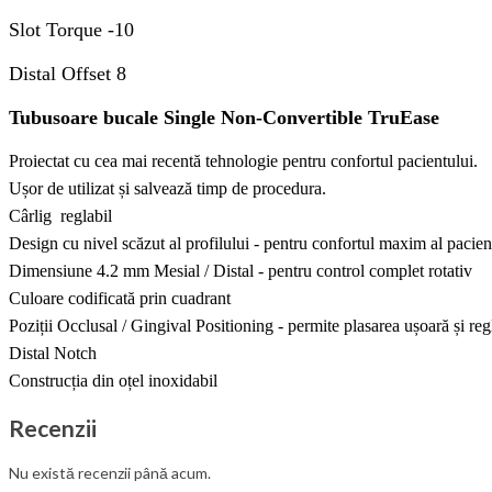
Slot Torque -1
0
Distal Offset
8
Tubusoare bucale Single Non-Convertible
TruEase
Proiectat cu cea mai recentă tehnologie pentru confortul pacientului.
Ușor de utilizat și salvează timp de procedura.
Cârlig  reglabil
Design cu nivel scăzut al profilului - pentru confortul maxim al pacien
Dimensiune 4.2 mm Mesial / Distal - pentru control complet rotativ
Culoare codificată prin cuadrant
Poziții Occlusal / Gingival Positioning - permite plasarea ușoară și re
Distal Notch
Construcția din oțel inoxidabil
Recenzii
Nu există recenzii până acum.