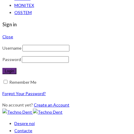
MONITEX
OSSTEM
Sign in
Close
Username
Password
Remember Me
Forgot Your Password?
No account yet?
Create an Account
Despre noi
Contacte