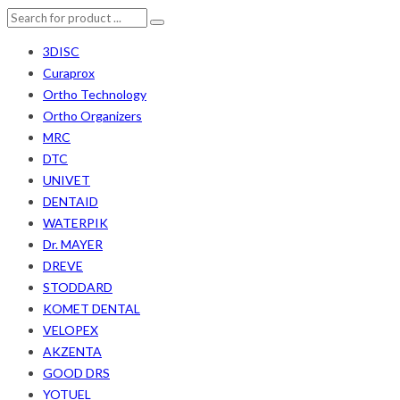
3DISC
Curaprox
Ortho Technology
Ortho Organizers
MRC
DTC
UNIVET
DENTAID
WATERPIK
Dr. MAYER
DREVE
STODDARD
KOMET DENTAL
VELOPEX
AKZENTA
GOOD DRS
YOTUEL