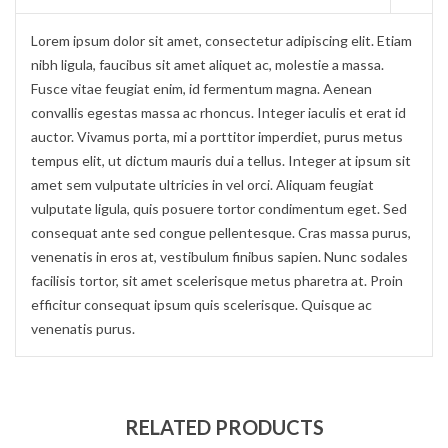
Lorem ipsum dolor sit amet, consectetur adipiscing elit. Etiam
nibh ligula, faucibus sit amet aliquet ac, molestie a massa.
Fusce vitae feugiat enim, id fermentum magna. Aenean
convallis egestas massa ac rhoncus. Integer iaculis et erat id
auctor. Vivamus porta, mi a porttitor imperdiet, purus metus
tempus elit, ut dictum mauris dui a tellus. Integer at ipsum sit
amet sem vulputate ultricies in vel orci. Aliquam feugiat
vulputate ligula, quis posuere tortor condimentum eget. Sed
consequat ante sed congue pellentesque. Cras massa purus,
venenatis in eros at, vestibulum finibus sapien. Nunc sodales
facilisis tortor, sit amet scelerisque metus pharetra at. Proin
efficitur consequat ipsum quis scelerisque. Quisque ac
venenatis purus.
RELATED PRODUCTS