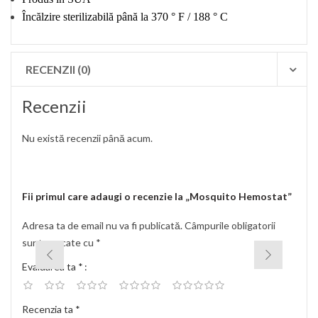
Încălzire sterilizabilă până la 370 ° F / 188 ° C
RECENZII (0)
Recenzii
Nu există recenzii până acum.
Fii primul care adaugi o recenzie la „Mosquito Hemostat”
Adresa ta de email nu va fi publicată.
Câmpurile obligatorii
sunt marcate cu
*
Evaluarea ta
*
Recenzia ta
*