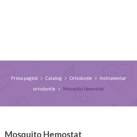
Prima pagină
Catalog
Ortodonție
Instrumentar
ortodontie
Mosquito Hemostat
Mosquito Hemostat