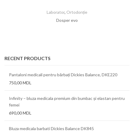
Laborator
,
Ortodonție
Dosper evo
RECENT PRODUCTS
Pantaloni medicali pentru bărbați Dickies Balance, DKE220
750,00
MDL
Infinity – bluza medicala premium din bumbac și elastan pentru
femei
690,00
MDL
Bluza medicala barbati Dickies Balance DK845