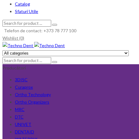
Catalog
Sfaturi Utile
Telefon de contact: +373 78 777 100
Wishlist (0)
Producători
3DISC
Curaprox
Ortho Technology
Ortho Organizers
MRC
DTC
UNIVET
DENTAID