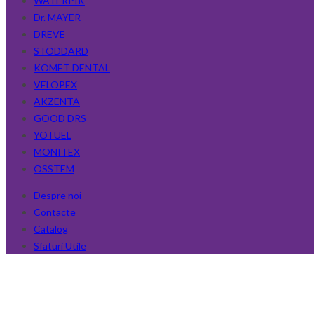
WATERPIK
Dr. MAYER
DREVE
STODDARD
KOMET DENTAL
VELOPEX
AKZENTA
GOOD DRS
YOTUEL
MONITEX
OSSTEM
Despre noi
Contacte
Catalog
Sfaturi Utile