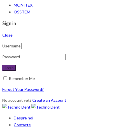
MONITEX
OSSTEM
Sign in
Close
Username
Password
Remember Me
Forgot Your Password?
No account yet?
Create an Account
Despre noi
Contacte