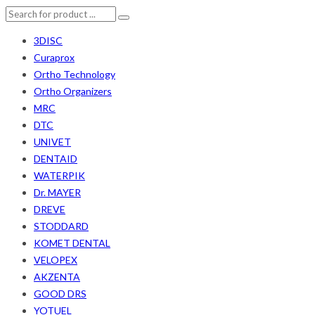
3DISC
Curaprox
Ortho Technology
Ortho Organizers
MRC
DTC
UNIVET
DENTAID
WATERPIK
Dr. MAYER
DREVE
STODDARD
KOMET DENTAL
VELOPEX
AKZENTA
GOOD DRS
YOTUEL