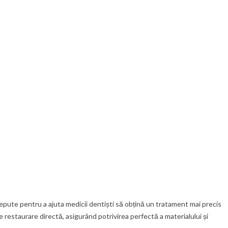
ute pentru a ajuta medicii dentiști să obțină un tratament mai precis
e restaurare directă, asigurând potrivirea perfectă a materialului și