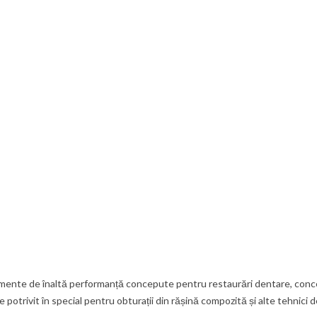
mente de înaltă performanță concepute pentru restaurări dentare, concep
 potrivit în special pentru obturații din rășină compozită și alte tehnici d