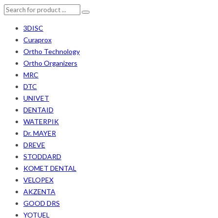
3DISC
Curaprox
Ortho Technology
Ortho Organizers
MRC
DTC
UNIVET
DENTAID
WATERPIK
Dr. MAYER
DREVE
STODDARD
KOMET DENTAL
VELOPEX
AKZENTA
GOOD DRS
YOTUEL