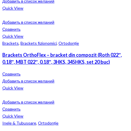
Добавить в список желаний
Quick View
Добавить в список желаний
Сравнить
Quick View
Brackets
,
Brackets fizionomici
,
Ortodonție
Brackets OrthoFlex – bracket din compozit (Roth 022″,
0.18″, MBT 022″, 0.18″, 3HKS, 345HKS, set 20 buc)
Сравнить
Добавить в список желаний
Quick View
Добавить в список желаний
Сравнить
Quick View
Inele & Tubusoare
,
Ortodonție