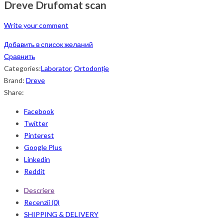
Dreve Drufomat scan
Write your comment
Добавить в список желаний
Сравнить
Categories:
Laborator
,
Ortodonție
Brand:
Dreve
Share:
Facebook
Twitter
Pinterest
Google Plus
Linkedin
Reddit
Descriere
Recenzii (0)
SHIPPING & DELIVERY