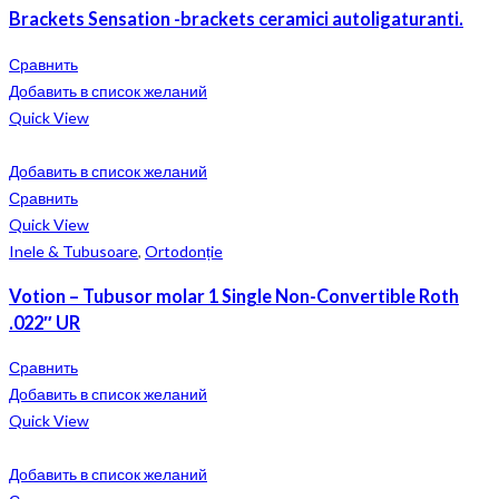
Brackets Sensation -brackets ceramici autoligaturanti.
Сравнить
Добавить в список желаний
Quick View
Добавить в список желаний
Сравнить
Quick View
Inele & Tubusoare
,
Ortodonție
Votion – Tubusor molar 1 Single Non-Convertible Roth
.022″ UR
Сравнить
Добавить в список желаний
Quick View
Добавить в список желаний