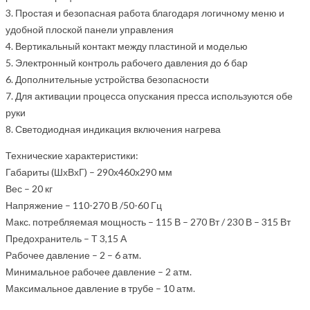
3. Простая и безопасная работа благодаря логичному меню и
удобной плоской панели управления
4. Вертикальный контакт между пластиной и моделью
5. Электронный контроль рабочего давления до 6 бар
6. Дополнительные устройства безопасности
7. Для активации процесса опускания пресса используются обе
руки
8. Светодиодная индикация включения нагрева
Технические характеристики:
Габариты (ШхВхГ) – 290х460х290 мм
Вес – 20 кг
Напряжение – 110-270 В /50-60 Гц
Макс. потребляемая мощность – 115 В – 270 Вт / 230 В – 315 Вт
Предохранитель – Т 3,15 А
Рабочее давление – 2 – 6 атм.
Минимальное рабочее давление – 2 атм.
Максимальное давление в трубе – 10 атм.