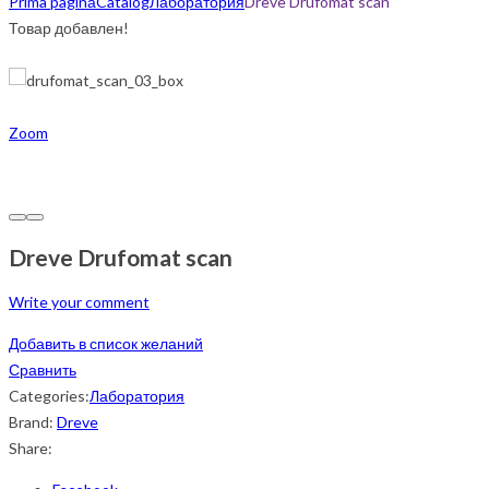
Prima pagină
Catalog
Лаборатория
Dreve Drufomat scan
Товар добавлен!
Zoom
Dreve Drufomat scan
Write your comment
Добавить в список желаний
Сравнить
Categories:
Лаборатория
Brand:
Dreve
Share: