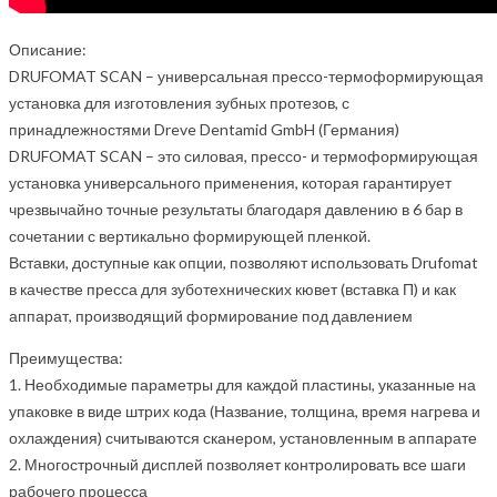
Описание:
DRUFOMAT SCAN – универсальная прессо-термоформирующая
установка для изготовления зубных протезов, с
принадлежностями Dreve Dentamid GmbH (Германия)
DRUFOMAT SCAN – это силовая, прессо- и термоформирующая
установка универсального применения, которая гарантирует
чрезвычайно точные результаты благодаря давлению в 6 бар в
сочетании с вертикально формирующей пленкой.
Вставки, доступные как опции, позволяют использовать Drufomat
в качестве пресса для зуботехнических кювет (вставка П) и как
аппарат, производящий формирование под давлением
Преимущества:
1. Необходимые параметры для каждой пластины, указанные на
упаковке в виде штрих кода (Название, толщина, время нагрева и
охлаждения) считываются сканером, установленным в аппарате
2. Многострочный дисплей позволяет контролировать все шаги
рабочего процесса