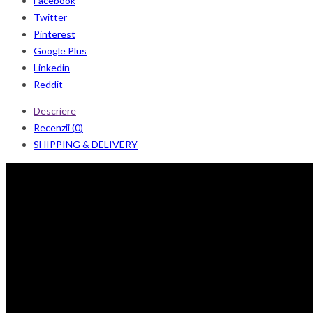
Facebook
Twitter
Pinterest
Google Plus
Linkedin
Reddit
Descriere
Recenzii (0)
SHIPPING & DELIVERY