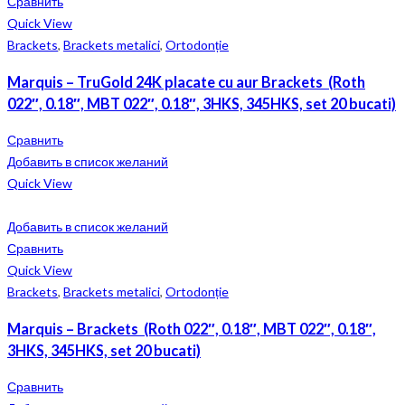
Сравнить
Quick View
Brackets
,
Brackets metalici
,
Ortodonție
Marquis – TruGold 24K placate cu aur Brackets (Roth
022″, 0.18″, MBT 022″, 0.18″, 3HKS, 345HKS, set 20 bucati)
Сравнить
Добавить в список желаний
Quick View
Добавить в список желаний
Сравнить
Quick View
Brackets
,
Brackets metalici
,
Ortodonție
Marquis – Brackets (Roth 022″, 0.18″, MBT 022″, 0.18″,
3HKS, 345HKS, set 20 bucati)
Сравнить