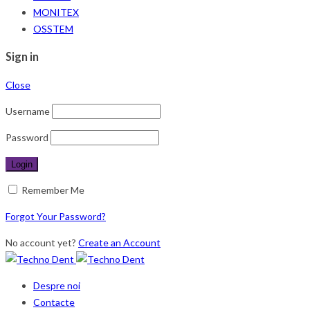
MONITEX
OSSTEM
Sign in
Close
Username
Password
Remember Me
Forgot Your Password?
No account yet?
Create an Account
Despre noi
Contacte