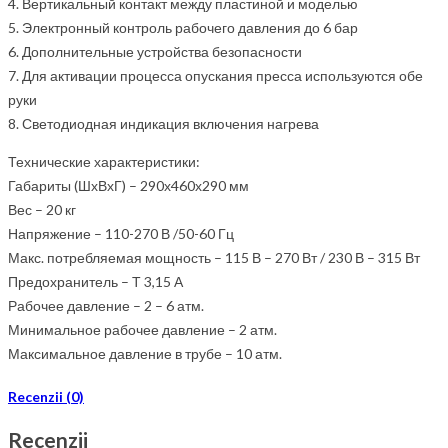
4. Вертикальный контакт между пластиной и моделью
5. Электронный контроль рабочего давления до 6 бар
6. Дополнительные устройства безопасности
7. Для активации процесса опускания пресса используются обе
руки
8. Светодиодная индикация включения нагрева
Технические характеристики:
Габариты (ШхВхГ) – 290х460х290 мм
Вес – 20 кг
Напряжение – 110-270 В /50-60 Гц
Макс. потребляемая мощность – 115 В – 270 Вт / 230 В – 315 Вт
Предохранитель – Т 3,15 А
Рабочее давление – 2 – 6 атм.
Минимальное рабочее давление – 2 атм.
Максимальное давление в трубе – 10 атм.
Recenzii (0)
Recenzii