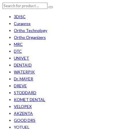
3DISC
Curaprox
Ortho Technology
Ortho Organizers
MRC
DTC
UNIVET
DENTAID
WATERPIK
Dr. MAYER
DREVE
STODDARD
KOMET DENTAL
VELOPEX
AKZENTA
GOOD DRS
YOTUEL