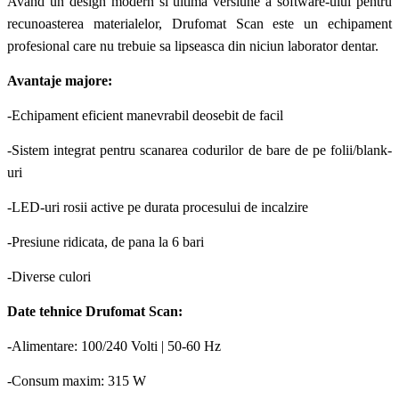
Avand un design modern si ultima versiune a software-ului pentru
recunoasterea materialelor, Drufomat Scan este un echipament
profesional care nu trebuie sa lipseasca din niciun laborator dentar.
Avantaje majore:
-Echipament eficient manevrabil deosebit de facil
-Sistem integrat pentru scanarea codurilor de bare de pe folii/blank-
uri
-LED-uri rosii active pe durata procesului de incalzire
-Presiune ridicata, de pana la 6 bari
-Diverse culori
Date tehnice Drufomat Scan:
-Alimentare: 100/240 Volti | 50-60 Hz
-Consum maxim: 315 W