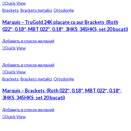
Quick View
Brackets
,
Brackets metalici
,
Ortodonție
Marquis – TruGold 24K placate cu aur Brackets (Roth
022″, 0.18″, MBT 022″, 0.18″, 3HKS, 345HKS, set 20 bucati)
Добавить в список желаний
Quick View
Добавить в список желаний
Quick View
Brackets
,
Brackets metalici
,
Ortodonție
Marquis – Brackets (Roth 022″, 0.18″, MBT 022″, 0.18″,
3HKS, 345HKS, set 20 bucati)
Добавить в список желаний
Quick View