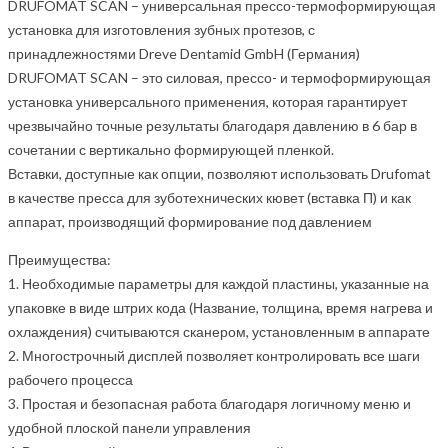
DRUFOMAT SCAN – универсальная прессо-термоформирующая
установка для изготовления зубных протезов, с
принадлежностями Dreve Dentamid GmbH (Германия)
DRUFOMAT SCAN – это силовая, прессо- и термоформирующая
установка универсального применения, которая гарантирует
чрезвычайно точные результаты благодаря давлению в 6 бар в
сочетании с вертикально формирующей пленкой.
Вставки, доступные как опции, позволяют использовать Drufomat
в качестве пресса для зуботехнических кювет (вставка П) и как
аппарат, производящий формирование под давлением
Преимущества:
1. Необходимые параметры для каждой пластины, указанные на
упаковке в виде штрих кода (Название, толщина, время нагрева и
охлаждения) считываются сканером, установленным в аппарате
2. Многострочный дисплей позволяет контролировать все шаги
рабочего процесса
3. Простая и безопасная работа благодаря логичному меню и
удобной плоской панели управления