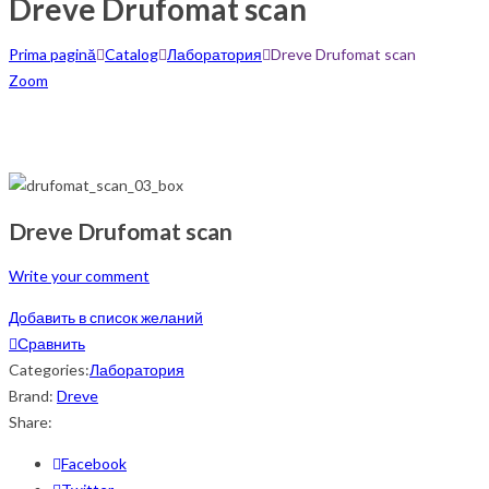
Dreve Drufomat scan
Prima pagină
Catalog
Лаборатория
Dreve Drufomat scan
Zoom
Dreve Drufomat scan
Write your comment
Добавить в список желаний
Сравнить
Categories:
Лаборатория
Brand:
Dreve
Share:
Facebook