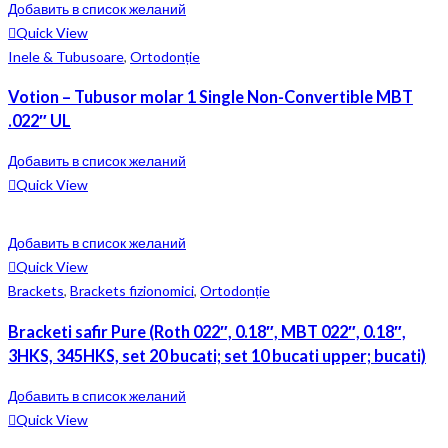
Добавить в список желаний
Quick View
Inele & Tubusoare
,
Ortodonție
Votion – Tubusor molar 1 Single Non-Convertible MBT
.022″ UL
Добавить в список желаний
Quick View
Добавить в список желаний
Quick View
Brackets
,
Brackets fizionomici
,
Ortodonție
Bracketi safir Pure (Roth 022″, 0.18″, MBT 022″, 0.18″,
3HKS, 345HKS, set 20 bucati; set 10 bucati upper; bucati)
Добавить в список желаний
Quick View