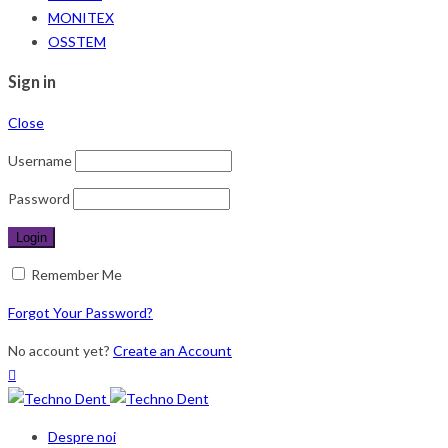
MONITEX
OSSTEM
Sign in
Close
Username
Password
Remember Me
Forgot Your Password?
No account yet?
Create an Account
Despre noi