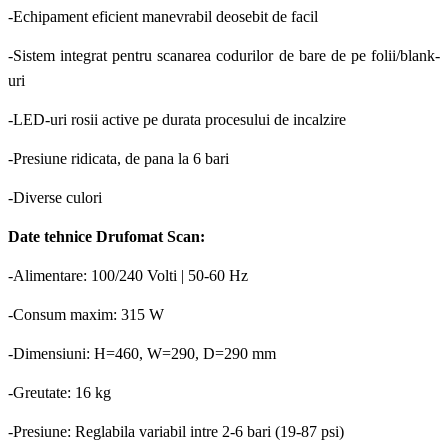
-Echipament eficient manevrabil deosebit de facil
-Sistem integrat pentru scanarea codurilor de bare de pe folii/blank-
uri
-LED-uri rosii active pe durata procesului de incalzire
-Presiune ridicata, de pana la 6 bari
-Diverse culori
Date tehnice Drufomat Scan:
-Alimentare: 100/240 Volti | 50-60 Hz
-Consum maxim: 315 W
-Dimensiuni: H=460, W=290, D=290 mm
-Greutate: 16 kg
-Presiune: Reglabila variabil intre 2-6 bari (19-87 psi)