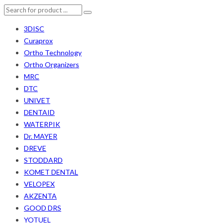
3DISC
Curaprox
Ortho Technology
Ortho Organizers
MRC
DTC
UNIVET
DENTAID
WATERPIK
Dr. MAYER
DREVE
STODDARD
KOMET DENTAL
VELOPEX
AKZENTA
GOOD DRS
YOTUEL