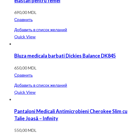
elastan pentru femei
690,00
MDL
Сравнить
Добавить в список желаний
Quick View
Bluza medicala barbati Dickies Balance DK845
650,00
MDL
Сравнить
Добавить в список желаний
Quick View
Pantaloni Medicali Antimicrobieni Cherokee Slim cu
Talie Joasă – Infinity
550,00
MDL