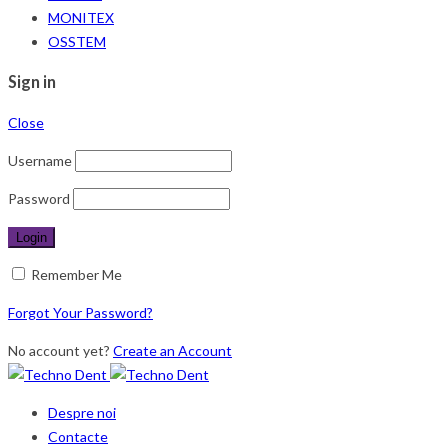
MONITEX
OSSTEM
Sign in
Close
Username
Password
Remember Me
Forgot Your Password?
No account yet?
Create an Account
Despre noi
Contacte