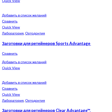
Quick View
Добавить в список желаний
Сравнить
Quick View
Лаборатория
,
Ортодонтия
Заготовки для ретейнеров Sports Advantage
Сравнить
Добавить в список желаний
Quick View
Добавить в список желаний
Сравнить
Quick View
Лаборатория
,
Ортодонтия
Заготовки для ретейнеров Clear Advantage™,