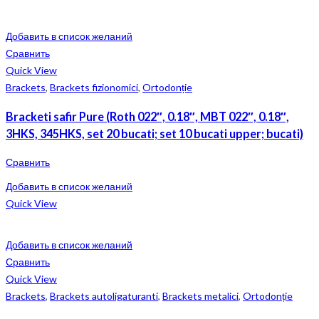
Добавить в список желаний
Сравнить
Quick View
Brackets
,
Brackets fizionomici
,
Ortodonție
Bracketi safir Pure (Roth 022″, 0.18″, MBT 022″, 0.18″,
3HKS, 345HKS, set 20 bucati; set 10 bucati upper; bucati)
Сравнить
Добавить в список желаний
Quick View
Добавить в список желаний
Сравнить
Quick View
Brackets
,
Brackets autoligaturanti
,
Brackets metalici
,
Ortodonție