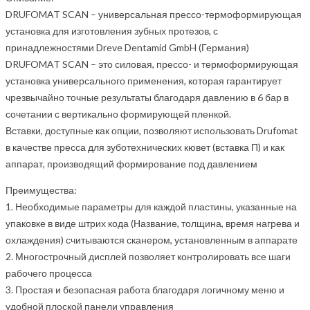
DRUFOMAT SCAN – универсальная прессо-термоформирующая
установка для изготовления зубных протезов, с
принадлежностями Dreve Dentamid GmbH (Германия)
DRUFOMAT SCAN – это силовая, прессо- и термоформирующая
установка универсального применения, которая гарантирует
чрезвычайно точные результаты благодаря давлению в 6 бар в
сочетании с вертикально формирующей пленкой.
Вставки, доступные как опции, позволяют использовать Drufomat
в качестве пресса для зуботехнических кювет (вставка П) и как
аппарат, производящий формирование под давлением
Преимущества:
1. Необходимые параметры для каждой пластины, указанные на
упаковке в виде штрих кода (Название, толщина, время нагрева и
охлаждения) считываются сканером, установленным в аппарате
2. Многострочный дисплей позволяет контролировать все шаги
рабочего процесса
3. Простая и безопасная работа благодаря логичному меню и
удобной плоской панели управления