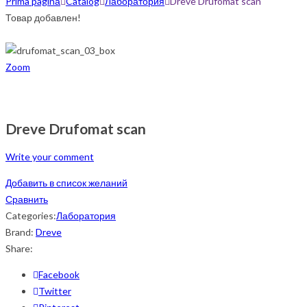
Prima pagină
Catalog
Лаборатория
Dreve Drufomat scan
Товар добавлен!
Zoom
Dreve Drufomat scan
Write your comment
Добавить в список желаний
Сравнить
Categories:
Лаборатория
Brand:
Dreve
Share:
Facebook
Twitter