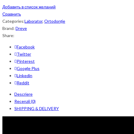
Добавить в список желаний
Сравнить
Categories:
Laborator
,
Ortodonție
Brand:
Dreve
Share:
Facebook
Twitter
Pinterest
Google Plus
Linkedin
Reddit
Descriere
Recenzii (0)
SHIPPING & DELIVERY