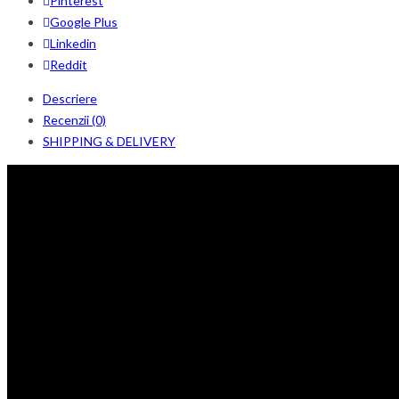
Pinterest
Google Plus
Linkedin
Reddit
Descriere
Recenzii (0)
SHIPPING & DELIVERY