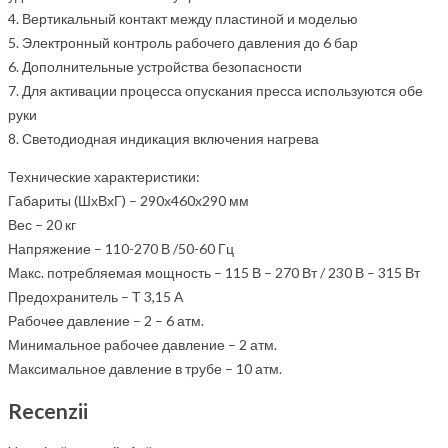
4. Вертикальный контакт между пластиной и моделью
5. Электронный контроль рабочего давления до 6 бар
6. Дополнительные устройства безопасности
7. Для активации процесса опускания пресса используются обе
руки
8. Светодиодная индикация включения нагрева
Технические характеристики:
Габариты (ШхВхГ) – 290х460х290 мм
Вес – 20 кг
Напряжение – 110-270 В /50-60 Гц
Макс. потребляемая мощность – 115 В – 270 Вт / 230 В – 315 Вт
Предохранитель – Т 3,15 А
Рабочее давление – 2 – 6 атм.
Минимальное рабочее давление – 2 атм.
Максимальное давление в трубе – 10 атм.
Recenzii