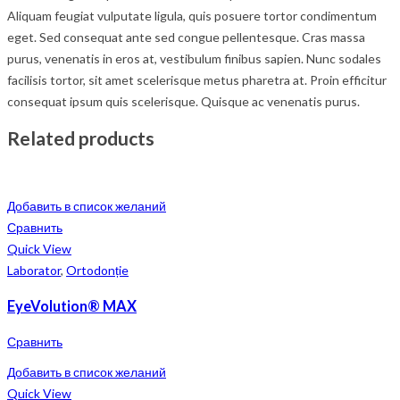
Aliquam feugiat vulputate ligula, quis posuere tortor condimentum
eget. Sed consequat ante sed congue pellentesque. Cras massa
purus, venenatis in eros at, vestibulum finibus sapien. Nunc sodales
facilisis tortor, sit amet scelerisque metus pharetra at. Proin efficitur
consequat ipsum quis scelerisque. Quisque ac venenatis purus.
Related products
Добавить в список желаний
Сравнить
Quick View
Laborator
,
Ortodonție
EyeVolution® MAX
Сравнить
Добавить в список желаний
Quick View