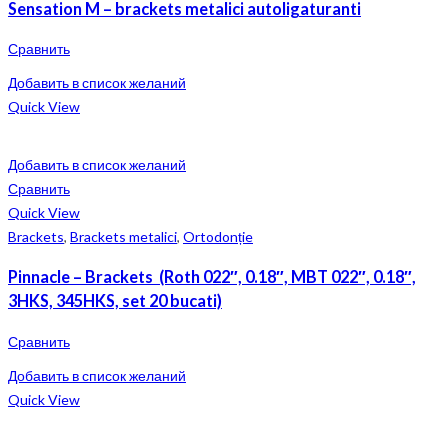
Sensation M – brackets metalici autoligaturanti
Сравнить
Добавить в список желаний
Quick View
Добавить в список желаний
Сравнить
Quick View
Brackets
,
Brackets metalici
,
Ortodonție
Pinnacle – Brackets (Roth 022″, 0.18″, MBT 022″, 0.18″,
3HKS, 345HKS, set 20 bucati)
Сравнить
Добавить в список желаний
Quick View