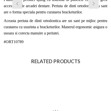
accesibile ale arcadei dentare. Periuta de dinti ortodontica cu sant
are o forma speciala pentru curatarea bracketurilor.
Aceasta periuta de dinti ortodontica are un sant pe mijloc pentru
curatarea cu usurinta a bracketurilor.
Manerul ergonomic asigura o
usoara si corecta manuire a periutei.
#ORT10789
RELATED PRODUCTS