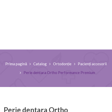
Prima pagină
Catalog
Ortodonție
Pacienți accesorii
Perie dentara Ortho Performance Premium
Perie dentara Ortho