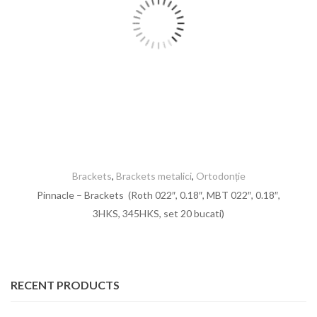
Brackets
,
Brackets metalici
,
Ortodonție
Pinnacle – Brackets (Roth 022″, 0.18″, MBT 022″, 0.18″,
3HKS, 345HKS, set 20 bucati)
RECENT PRODUCTS