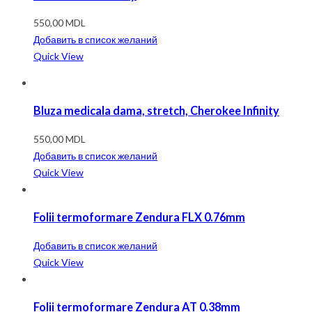
550,00
MDL
Добавить в список желаний
Quick View
Bluza medicala dama, stretch, Cherokee Infinity
550,00
MDL
Добавить в список желаний
Quick View
Folii termoformare Zendura FLX 0.76mm
Добавить в список желаний
Quick View
Folii termoformare Zendura AT 0.38mm