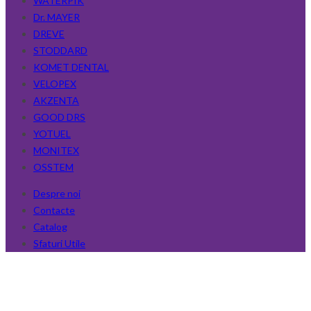
WATERPIK
Dr. MAYER
DREVE
STODDARD
KOMET DENTAL
VELOPEX
AKZENTA
GOOD DRS
YOTUEL
MONITEX
OSSTEM
Despre noi
Contacte
Catalog
Sfaturi Utile