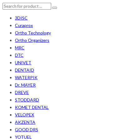
3DISC
Curaprox
Ortho Technology
Ortho Organizers
MRC
DTC
UNIVET
DENTAID
WATERPIK
Dr. MAYER
DREVE
STODDARD
KOMET DENTAL
VELOPEX
AKZENTA
GOOD DRS
YOTUEL