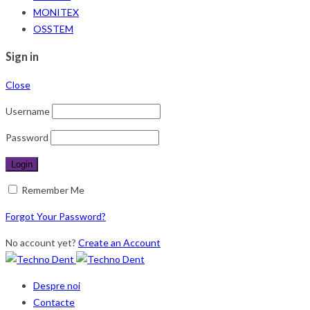
MONITEX
OSSTEM
Sign in
Close
Username
Password
Remember Me
Forgot Your Password?
No account yet?
Create an Account
Despre noi
Contacte