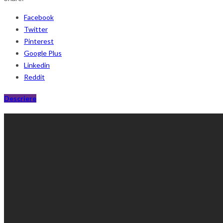
Facebook
Twitter
Pinterest
Google Plus
Linkedin
Reddit
Descriere