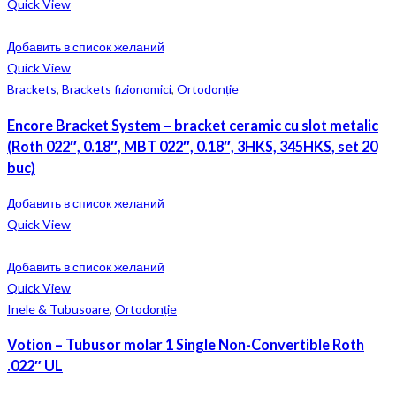
Quick View
Добавить в список желаний
Quick View
Brackets
,
Brackets fizionomici
,
Ortodonție
Encore Bracket System – bracket ceramic cu slot metalic
(Roth 022″, 0.18″, MBT 022″, 0.18″, 3HKS, 345HKS, set 20
buc)
Добавить в список желаний
Quick View
Добавить в список желаний
Quick View
Inele & Tubusoare
,
Ortodonție
Votion – Tubusor molar 1 Single Non-Convertible Roth
.022″ UL