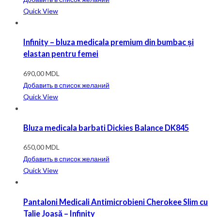
Quick View
Infinity – bluza medicala premium din bumbac și
elastan pentru femei
690,00
MDL
Добавить в список желаний
Quick View
Bluza medicala barbati Dickies Balance DK845
650,00
MDL
Добавить в список желаний
Quick View
Pantaloni Medicali Antimicrobieni Cherokee Slim cu
Talie Joasă – Infinity