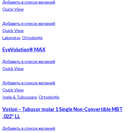
Добавить в список желаний
Quick View
Добавить в список желаний
Quick View
Laborator
,
Ortodonție
EyeVolution® MAX
Добавить в список желаний
Quick View
Добавить в список желаний
Quick View
Inele & Tubusoare
,
Ortodonție
Votion – Tubusor molar 1 Single Non-Convertible MBT
.022″ LL
Добавить в список желаний