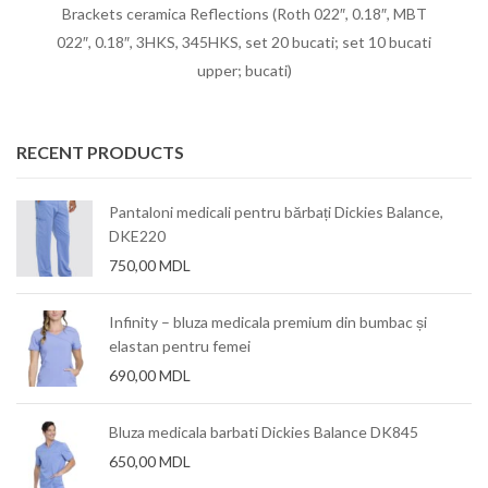
Brackets ceramica Reflections (Roth 022″, 0.18″, MBT
022″, 0.18″, 3HKS, 345HKS, set 20 bucati; set 10 bucati
upper; bucati)
RECENT PRODUCTS
Pantaloni medicali pentru bărbați Dickies Balance,
DKE220
750,00
MDL
Infinity – bluza medicala premium din bumbac și
elastan pentru femei
690,00
MDL
Bluza medicala barbati Dickies Balance DK845
650,00
MDL