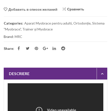
Сравнить
Добавить в список желаний
Categories:
Aparat Myobrace pentru adulti
,
Ortodonție
,
Sistema
"Myobrace"
,
Trainer și Myobrace
Brand:
MRC
Share:
DESCRIERE