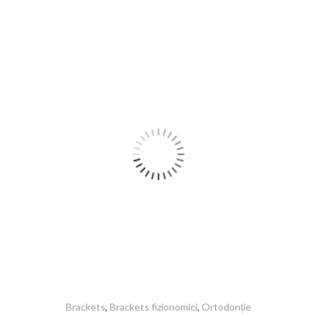
Brackets
,
Brackets fizionomici
,
Ortodonție