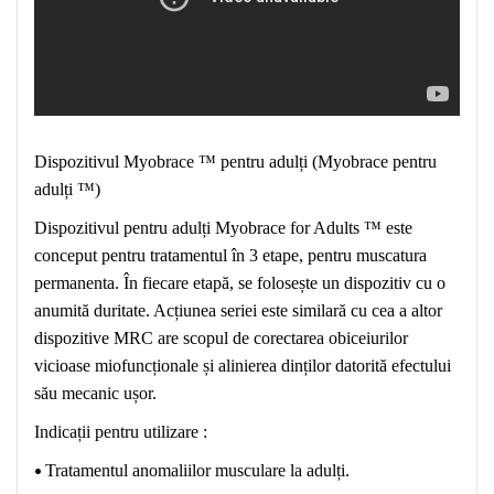
Dispozitivul Myobrace ™ pentru adulți (Myobrace pentru
adulți ™)
Dispozitivul pentru adulți Myobrace for Adults ™ este
conceput pentru tratamentul în 3 etape, pentru muscatura
permanenta. În fiecare etapă, se folosește un dispozitiv cu o
anumită duritate. Acțiunea seriei este similară cu cea a altor
dispozitive MRC are scopul de corectarea obiceiurilor
vicioase miofuncționale și alinierea dinților datorită efectului
său mecanic ușor.
Indicații pentru utilizare :
•
Tratamentul anomaliilor musculare la adulți.