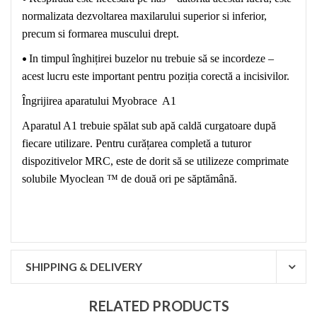
normalizata dezvoltarea maxilarului superior si inferior,
precum si formarea muscului drept.
•
In timpul înghițirei buzelor nu trebuie să se incordeze –
acest lucru este important pentru poziția corectă a incisivilor.
Îngrijirea aparat
ului
Myobrace A1
Aparatul A1 trebuie spălat sub apă caldă curgatoare după
fiecare utilizare. Pentru curățarea completă a tuturor
dispozitivelor MRC, este de dorit să se utilizeze comprimate
solubile Myoclean ™ de două ori pe săptămână.
SHIPPING & DELIVERY
RELATED PRODUCTS