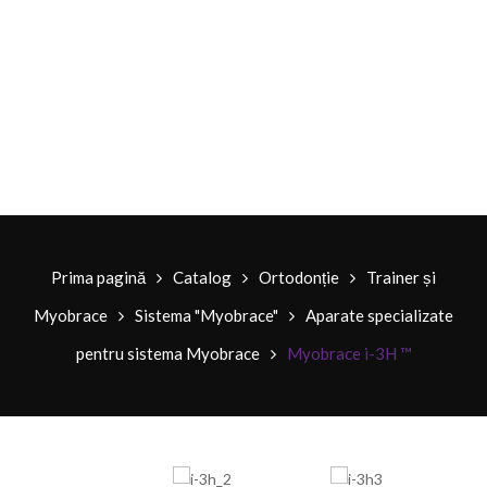
Prima pagină
Catalog
Ortodonție
Trainer și
Myobrace
Sistema "Myobrace"
Aparate specializate
pentru sistema Myobrace
Myobrace i-3H ™