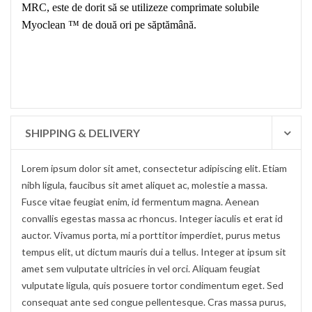
MRC, este de dorit să se utilizeze comprimate solubile
Myoclean ™ de două ori pe săptămână.
SHIPPING & DELIVERY
Lorem ipsum dolor sit amet, consectetur adipiscing elit. Etiam
nibh ligula, faucibus sit amet aliquet ac, molestie a massa.
Fusce vitae feugiat enim, id fermentum magna. Aenean
convallis egestas massa ac rhoncus. Integer iaculis et erat id
auctor. Vivamus porta, mi a porttitor imperdiet, purus metus
tempus elit, ut dictum mauris dui a tellus. Integer at ipsum sit
amet sem vulputate ultricies in vel orci. Aliquam feugiat
vulputate ligula, quis posuere tortor condimentum eget. Sed
consequat ante sed congue pellentesque. Cras massa purus,