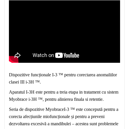
Dispozitive funcționale I-3 ™ pentru corectarea anomaliilor
clasei III i-3H ™.
Aparatul I-3
H
este
pentru
a
trei
a etapa in tratament cu sistem
Myobrace i-3H ™,
pentru alinierea finala si retentie.
Seria de dispozitive MyobraceI-3 ™ este concepută pentru a
corecta afecțiunile miofuncționale și pentru a preveni
dezvoltarea excesivă a mandibulei – acestea sunt problemele