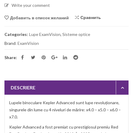
Write your comment
Сравнить
Добавить в список желаний
Categories:
Lupe ExamVision
,
Sisteme optice
Brand:
ExamVision
Share:
DESCRIERE
Lupele binoculare Kepler Advanced sunt lupe revoluționare,
singurele din lume cu 4 niveluri de mărire: x4.0 – x5.0 – x6.0 –
x7.0.
Kepler Advanced a fost premiat cu prestigiosul premiu Red