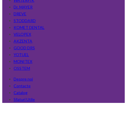
WATERPIK
Dr. MAYER
DREVE
STODDARD
KOMET DENTAL
VELOPEX
AKZENTA
GOOD DRS
YOTUEL
MONITEX
OSSTEM
Despre noi
Contacte
Catalog
Sfaturi Utile