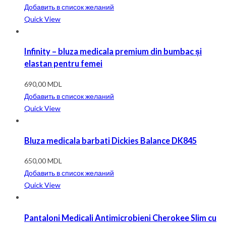
Добавить в список желаний
Quick View
Infinity – bluza medicala premium din bumbac și
elastan pentru femei
690,00
MDL
Добавить в список желаний
Quick View
Bluza medicala barbati Dickies Balance DK845
650,00
MDL
Добавить в список желаний
Quick View
Pantaloni Medicali Antimicrobieni Cherokee Slim cu