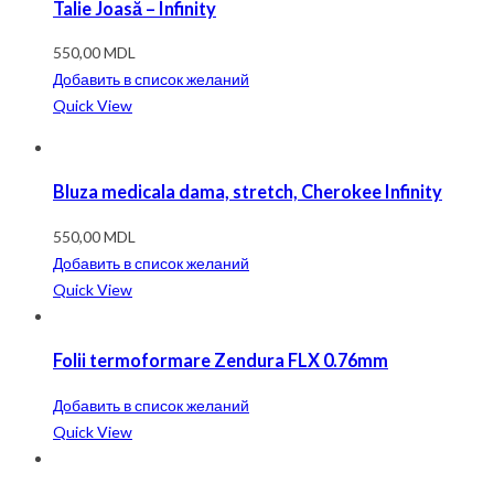
Talie Joasă – Infinity
550,00
MDL
Добавить в список желаний
Quick View
Bluza medicala dama, stretch, Cherokee Infinity
550,00
MDL
Добавить в список желаний
Quick View
Folii termoformare Zendura FLX 0.76mm
Добавить в список желаний
Quick View