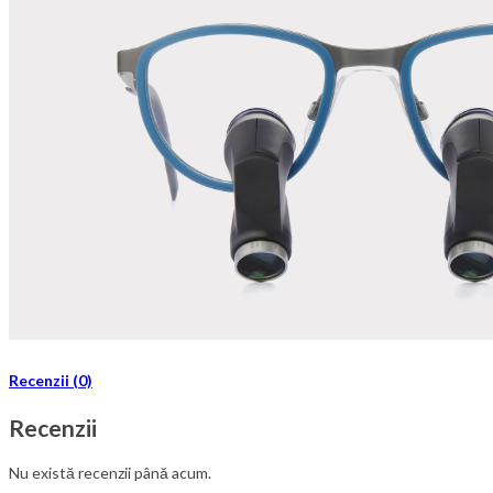
Recenzii (0)
Recenzii
Nu există recenzii până acum.