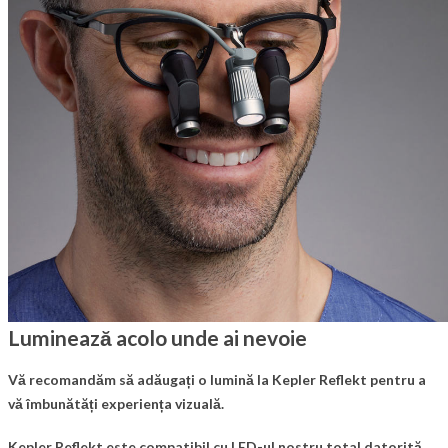
Luminează acolo unde ai nevoie
Vă recomandăm să adăugați o lumină la Kepler Reflekt pentru a
vă îmbunătăți experiența vizuală.
Kepler Reflekt este compatibil cu LED-ul nostru total datorită