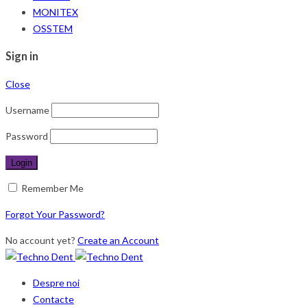
MONITEX
OSSTEM
Sign in
Close
Username
Password
Remember Me
Forgot Your Password?
No account yet?
Create an Account
Despre noi
Contacte