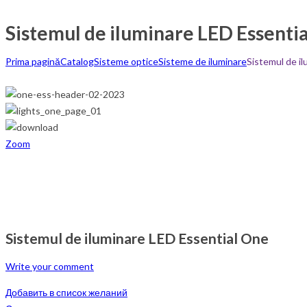
Sistemul de iluminare LED Essenti
Prima pagină
Catalog
Sisteme optice
Sisteme de iluminare
Sistemul de i
Zoom
Sistemul de iluminare LED Essential One
Write your comment
Добавить в список желаний