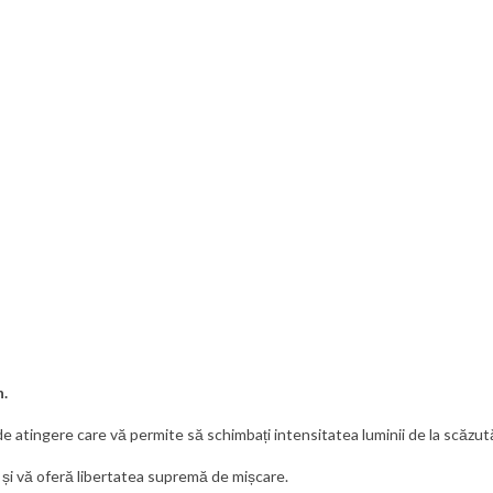
n.
 atingere care vă permite să schimbați intensitatea luminii de la scăzută
 și vă oferă libertatea supremă de mișcare.