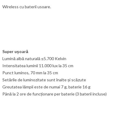
Wireless cu baterii usoare.
Super ușoară
Lumină albă naturală ≤5.700 Kelvin
Intensitatea luminii 11.000 lux la 35 cm
Punct luminos, 70 mm la 35 cm
Setările de luminozitate sunt înalte și scăzute
Greutatea lămpii este de numai 7 g, baterie 16 g
Până la 2 ore de funcționare per baterie (3 baterii incluse)