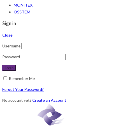
MONITEX
OSSTEM
Sign in
Close
Username
Password
Remember Me
Forgot Your Password?
No account yet?
Create an Account