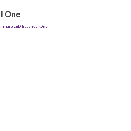
al One
luminare LED Essential One