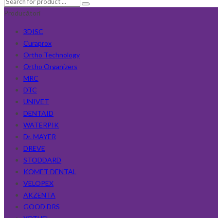
Producători
3DISC
Curaprox
Ortho Technology
Ortho Organizers
MRC
DTC
UNIVET
DENTAID
WATERPIK
Dr. MAYER
DREVE
STODDARD
KOMET DENTAL
VELOPEX
AKZENTA
GOOD DRS