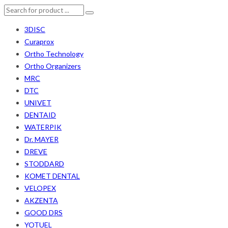
3DISC
Curaprox
Ortho Technology
Ortho Organizers
MRC
DTC
UNIVET
DENTAID
WATERPIK
Dr. MAYER
DREVE
STODDARD
KOMET DENTAL
VELOPEX
AKZENTA
GOOD DRS
YOTUEL