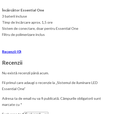
Încărcător Essential One
3 baterii incluse
Timp de încărcare aprox. 1,5 ore
Sistem de conectare, doar pentru Essential One
Filtru de polimerizare inclus
Recenzii (0)
Recenzii
Nu există recenzii până acum.
Fii primul care adaugi o recenzie la „Sistemul de iluminare LED
Essential One”
Adresa ta de email nu va fi publicată.
Câmpurile obligatorii sunt
marcate cu
*