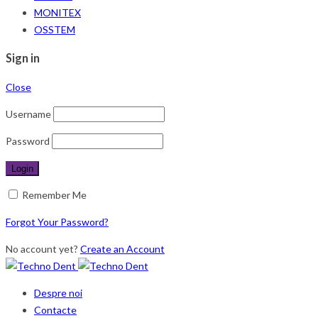
MONITEX
OSSTEM
Sign in
Close
Username
Password
Remember Me
Forgot Your Password?
No account yet?
Create an Account
Despre noi
Contacte