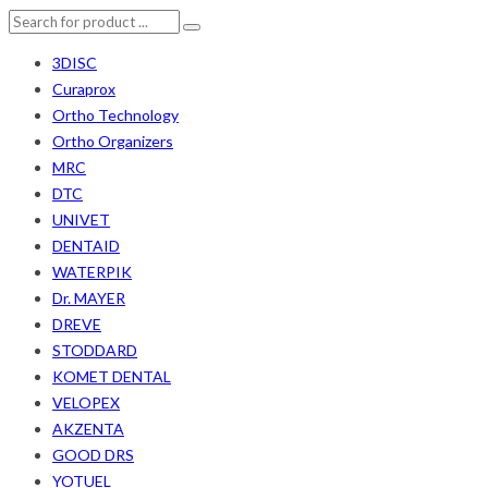
3DISC
Curaprox
Ortho Technology
Ortho Organizers
MRC
DTC
UNIVET
DENTAID
WATERPIK
Dr. MAYER
DREVE
STODDARD
KOMET DENTAL
VELOPEX
AKZENTA
GOOD DRS
YOTUEL