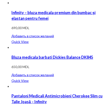
Infinity – bluza medicala premium din bumbac și
elastan pentru femei
690,00
MDL
Добавить в список желаний
Quick View
Bluza medicala barbati Dickies Balance DK845
650,00
MDL
Добавить в список желаний
Quick View
Pantaloni Medicali Antimicrobieni Cherokee Slim cu
Talie Joasă – Infinity