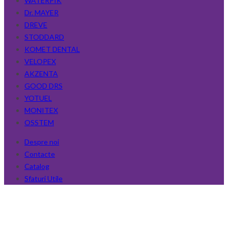
WATERPIK
Dr. MAYER
DREVE
STODDARD
KOMET DENTAL
VELOPEX
AKZENTA
GOOD DRS
YOTUEL
MONITEX
OSSTEM
Despre noi
Contacte
Catalog
Sfaturi Utile