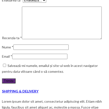
Evaluarea ta
*
Recenzia ta
*
Nume
*
Email
*
Salvează-mi numele, emailul și site-ul web în acest navigator
pentru data viitoare când o să comentez.
SHIPPING & DELIVERY
Lorem ipsum dolor sit amet, consectetur adipiscing elit. Etiam nibh
ligula, faucibus sit amet aliquet ac, molestie a massa. Fusce vitae