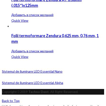
(.015″)x125mm
Добавить в список желаний
Quick View
Folii termoformare Zendura 0,625 mm, 0,76 mm, 1
mm
Добавить в список желаний
Quick View
Sistemul de iluminare LED Essential Nano
Sistemul de iluminare LED Essential Alpha
Copyright
2019
Techno Dent
. All Right Reserved.
Back to Top