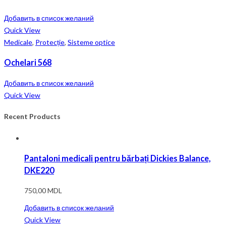
Добавить в список желаний
Quick View
Medicale
,
Protecție
,
Sisteme optice
Ochelari 568
Добавить в список желаний
Quick View
Recent Products
Pantaloni medicali pentru bărbați Dickies Balance,
DKE220
750,00
MDL
Добавить в список желаний
Quick View