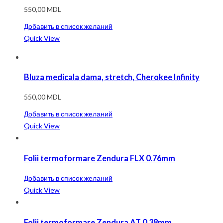
550,00
MDL
Добавить в список желаний
Quick View
Bluza medicala dama, stretch, Cherokee Infinity
550,00
MDL
Добавить в список желаний
Quick View
Folii termoformare Zendura FLX 0.76mm
Добавить в список желаний
Quick View
Folii termoformare Zendura AT 0.38mm