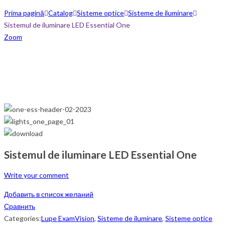
Prima pagină
Catalog
Sisteme optice
Sisteme de iluminare
Sistemul de iluminare LED Essential One
Zoom
Sistemul de iluminare LED Essential One
Write your comment
Добавить в список желаний
Сравнить
Categories:
Lupe ExamVision
,
Sisteme de iluminare
,
Sisteme optice