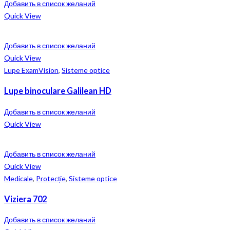
Добавить в список желаний
Quick View
Добавить в список желаний
Quick View
Lupe ExamVision
,
Sisteme optice
Lupe binoculare Galilean HD
Добавить в список желаний
Quick View
Добавить в список желаний
Quick View
Medicale
,
Protecție
,
Sisteme optice
Viziera 702
Добавить в список желаний