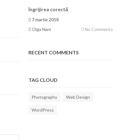
Îngrijirea corectă
7 martie 2018
Olga Nani
No Comments
RECENT COMMENTS
TAG CLOUD
Photography
Web Design
WordPress