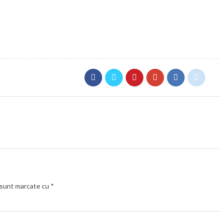
i sunt marcate cu
*