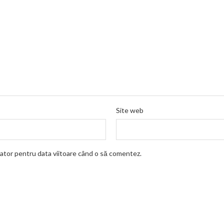
Site web
gator pentru data viitoare când o să comentez.