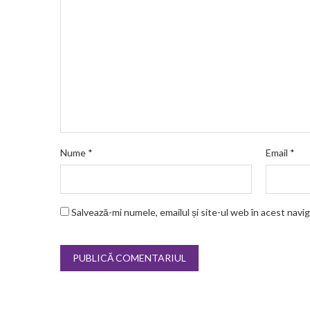
Nume
*
Email
*
Salvează-mi numele, emailul și site-ul web în acest navi