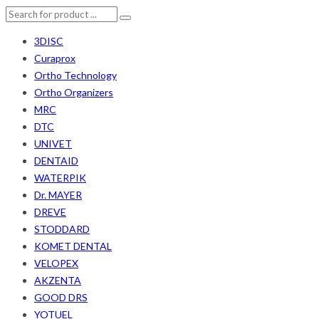
3DISC
Curaprox
Ortho Technology
Ortho Organizers
MRC
DTC
UNIVET
DENTAID
WATERPIK
Dr. MAYER
DREVE
STODDARD
KOMET DENTAL
VELOPEX
AKZENTA
GOOD DRS
YOTUEL