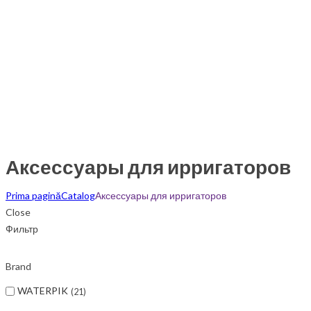
Аксессуары для ирригаторов
Prima pagină
Catalog
Аксессуары для ирригаторов
Close
Фильтр
Brand
WATERPIK
21