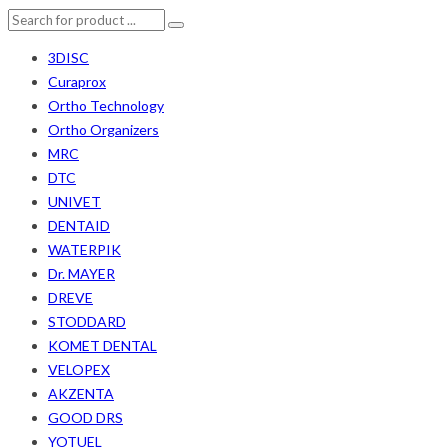
3DISC
Curaprox
Ortho Technology
Ortho Organizers
MRC
DTC
UNIVET
DENTAID
WATERPIK
Dr. MAYER
DREVE
STODDARD
KOMET DENTAL
VELOPEX
AKZENTA
GOOD DRS
YOTUEL