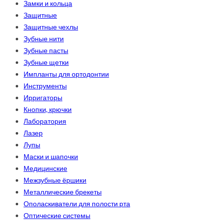
Замки и кольца
Защитные
Защитные чехлы
Зубные нити
Зубные пасты
Зубные щетки
Импланты для ортодонтии
Инструменты
Ирригаторы
Кнопки, крючки
Лаборатория
Лазер
Лупы
Маски и шапочки
Медицинские
Межзубные ёршики
Металлические брекеты
Ополаскиватели для полости рта
Оптические системы