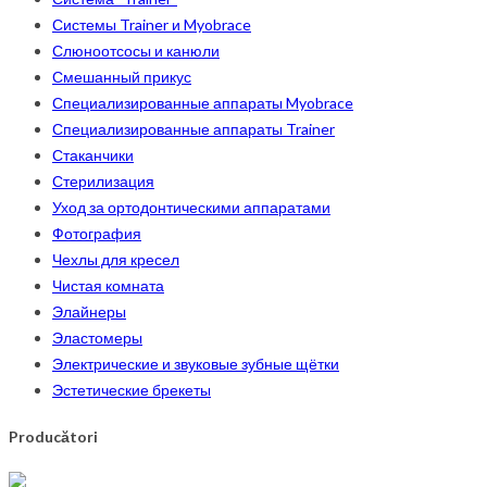
Системы Trainer и Myobrace
Слюноотсосы и канюли
Смешанный прикус
Специализированные аппараты Myobrace
Специализированные аппараты Trainer
Стаканчики
Стерилизация
Уход за ортодонтическими аппаратами
Фотография
Чехлы для кресел
Чистая комната
Элайнеры
Эластомеры
Электрические и звуковые зубные щётки
Эстетические брекеты
Producători