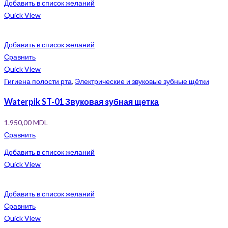
Добавить в список желаний
Quick View
Добавить в список желаний
Сравнить
Quick View
Гигиена полости рта
,
Электрические и звуковые зубные щётки
Waterpik ST-01 Звуковая зубная щетка
1.950,00
MDL
Сравнить
Добавить в список желаний
Quick View
Добавить в список желаний
Сравнить
Quick View