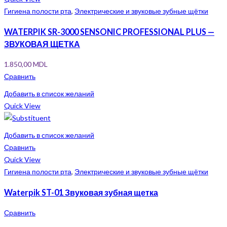
Гигиена полости рта
,
Электрические и звуковые зубные щётки
WATERPIK SR-3000 SENSONIC PROFESSIONAL PLUS —
ЗВУКОВАЯ ЩЕТКА
1.850,00
MDL
Сравнить
Добавить в список желаний
Quick View
Добавить в список желаний
Сравнить
Quick View
Гигиена полости рта
,
Электрические и звуковые зубные щётки
Waterpik ST-01 Звуковая зубная щетка
Сравнить