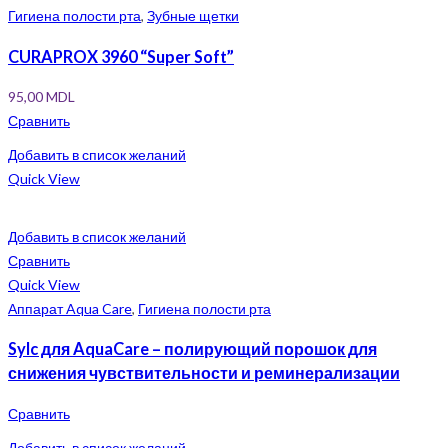
Гигиена полости рта
,
Зубные щетки
CURAPROX 3960 “Super Soft”
95,00
MDL
Сравнить
Добавить в список желаний
Quick View
Добавить в список желаний
Сравнить
Quick View
Аппарат Aqua Care
,
Гигиена полости рта
Sylc для AquaCare – полирующий порошок для
снижения чувствительности и реминерализации
Сравнить
Добавить в список желаний