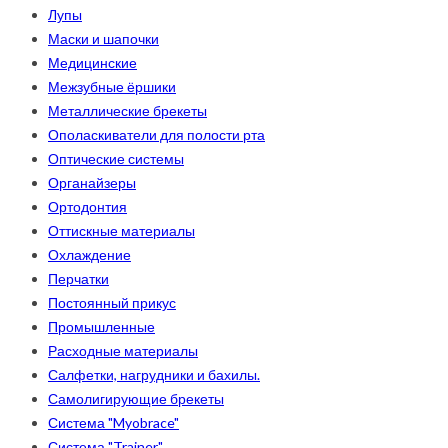
Лупы
Маски и шапочки
Медицинские
Межзубные ёршики
Металлические брекеты
Ополаскиватели для полости рта
Оптические системы
Органайзеры
Ортодонтия
Оттискные материалы
Охлаждение
Перчатки
Постоянный прикус
Промышленные
Расходные материалы
Салфетки, нагрудники и бахилы.
Самолигирующие брекеты
Система "Myobrace"
Система "Trainer"