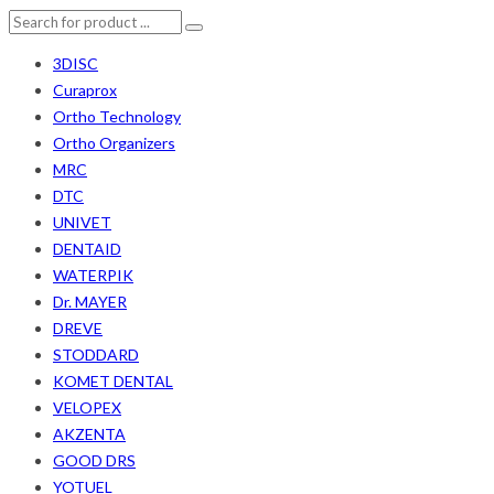
3DISC
Curaprox
Ortho Technology
Ortho Organizers
MRC
DTC
UNIVET
DENTAID
WATERPIK
Dr. MAYER
DREVE
STODDARD
KOMET DENTAL
VELOPEX
AKZENTA
GOOD DRS
YOTUEL