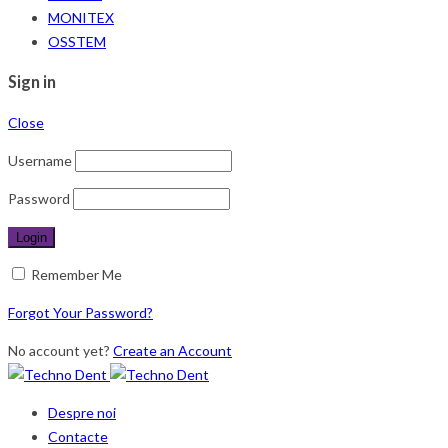
MONITEX
OSSTEM
Sign in
Close
Username
Password
Remember Me
Forgot Your Password?
No account yet?
Create an Account
Despre noi
Contacte