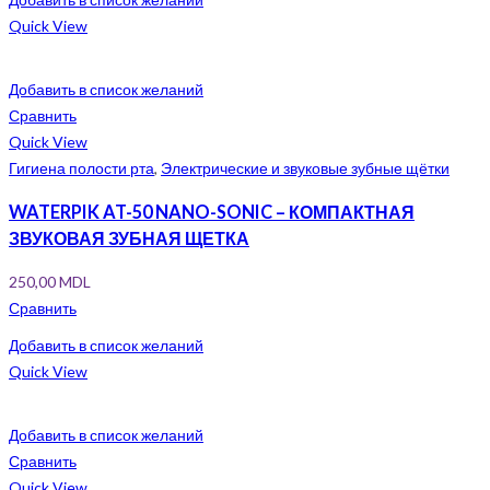
Quick View
Добавить в список желаний
Сравнить
Quick View
Гигиена полости рта
,
Электрические и звуковые зубные щётки
WATERPIK AT-50 NANO-SONIC – КОМПАКТНАЯ
ЗВУКОВАЯ ЗУБНАЯ ЩЕТКА
250,00
MDL
Сравнить
Добавить в список желаний
Quick View
Добавить в список желаний
Сравнить
Quick View