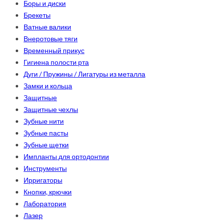
Боры и диски
Брекеты
Ватные валики
Внеротовые тяги
Временный прикус
Гигиена полости рта
Дуги / Пружины / Лигатуры из металла
Замки и кольца
Защитные
Защитные чехлы
Зубные нити
Зубные пасты
Зубные щетки
Импланты для ортодонтии
Инструменты
Ирригаторы
Кнопки, крючки
Лаборатория
Лазер