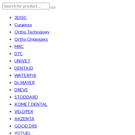
3DISC
Curaprox
Ortho Technology
Ortho Organizers
MRC
DTC
UNIVET
DENTAID
WATERPIK
Dr. MAYER
DREVE
STODDARD
KOMET DENTAL
VELOPEX
AKZENTA
GOOD DRS
YOTUEL