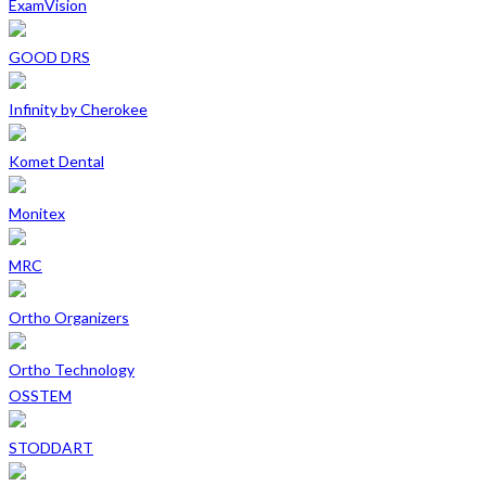
ExamVision
GOOD DRS
Infinity by Cherokee
Komet Dental
Monitex
MRC
Ortho Organizers
Ortho Technology
OSSTEM
STODDART