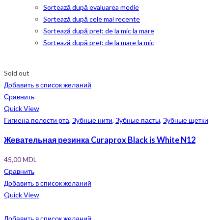
Sortează după evaluarea medie
Sortează după cele mai recente
Sortează după preț: de la mic la mare
Sortează după preț: de la mare la mic
Sold out
Добавить в список желаний
Сравнить
Quick View
Гигиена полости рта
,
Зубные нити
,
Зубные пасты
,
Зубные щетки
Жевательная резинка Curaprox Black is White N12
45,00
MDL
Сравнить
Добавить в список желаний
Quick View
Добавить в список желаний