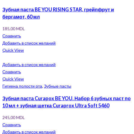
Зубная паста BE YOU RISING STAR, грейпфрут и
бергамот, 60 мл
185,00
MDL
Сравнить
Добавить в список желаний
Quick View
Добавить в список желаний
Сравнить
Quick View
Гигиена полости рта
,
Зубные пасты
Зубная паста Curapox BE YOU. Набор 6 зубных паст по
10 мл + зубная щетка Curaprox Ultra Soft 5460
245,00
MDL
Сравнить
Добавить в список желаний