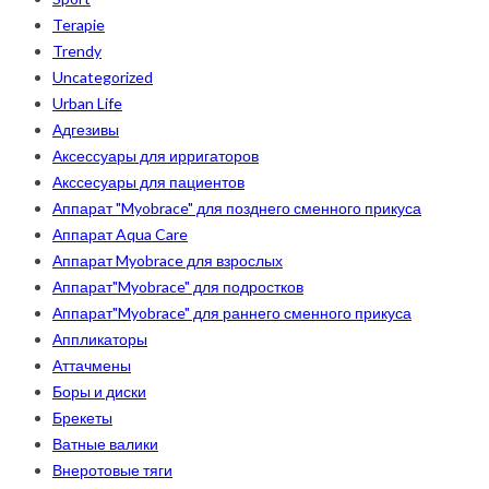
Terapie
Trendy
Uncategorized
Urban Life
Адгезивы
Аксессуары для ирригаторов
Акссесуары для пациентов
Аппарат "Myobrace" для позднего сменного прикуса
Аппарат Aqua Care
Аппарат Myobrace для взрослых
Аппарат"Myobrace" для подростков
Аппарат"Myobrace" для раннего сменного прикуса
Аппликаторы
Аттачмены
Боры и диски
Брекеты
Ватные валики
Внеротовые тяги