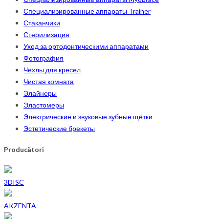
Специализированные аппараты Trainer
Стаканчики
Стерилизация
Уход за ортодонтическими аппаратами
Фотография
Чехлы для кресел
Чистая комната
Элайнеры
Эластомеры
Электрические и звуковые зубные щётки
Эстетические брекеты
Producători
3DISC
AKZENTA