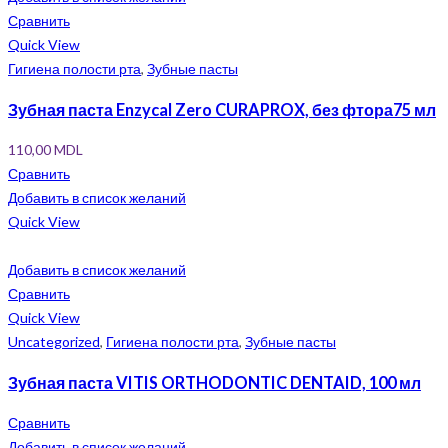
Сравнить
Quick View
Гигиена полости рта
,
Зубные пасты
Зубная паста Enzycal Zero CURAPROX, без фтора75 мл
110,00
MDL
Сравнить
Добавить в список желаний
Quick View
Добавить в список желаний
Сравнить
Quick View
Uncategorized
,
Гигиена полости рта
,
Зубные пасты
Зубная паста VITIS ORTHODONTIC DENTAID, 100 мл
Сравнить
Добавить в список желаний