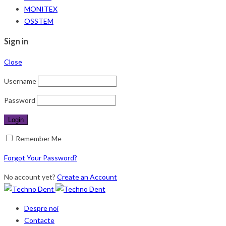
MONITEX
OSSTEM
Sign in
Close
Username
Password
Remember Me
Forgot Your Password?
No account yet?
Create an Account
Despre noi
Contacte