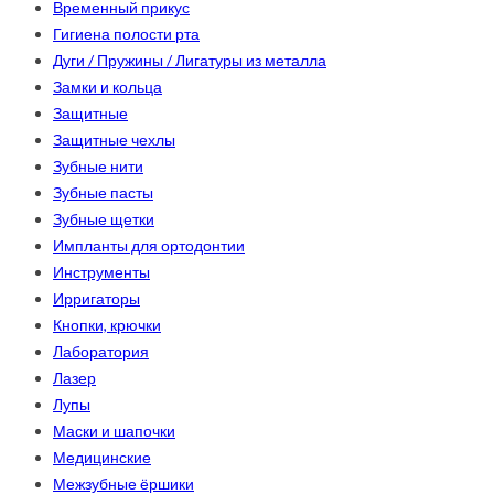
Временный прикус
Гигиена полости рта
Дуги / Пружины / Лигатуры из металла
Замки и кольца
Защитные
Защитные чехлы
Зубные нити
Зубные пасты
Зубные щетки
Импланты для ортодонтии
Инструменты
Ирригаторы
Кнопки, крючки
Лаборатория
Лазер
Лупы
Маски и шапочки
Медицинские
Межзубные ёршики