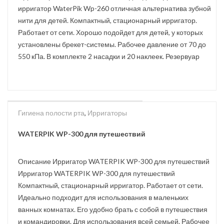
ирригатор WaterPik Wp-260 отличная альтернатива зубной
нити для детей. Компактный, стационарный ирригатор.
Работает от сети. Хорошо подойдет для детей, у которых
установлены брекет-системы. Рабочее давление от 70 до
550 кПа. В комплекте 2 насадки и 20 наклеек. Резервуар
Гигиена полости рта
,
Ирригаторы
SOLD
OUT
WATERPIK WP-300 для путешествий
Описание Ирригатор WATERPIK WP-300 для путешествий
Ирригатор WATERPIK WP-300 для путешествий
Компактный, стационарный ирригатор. Работает от сети.
Идеально подходит для использования в маленьких
ванных комнатах. Его удобно брать с собой в путешествия
и командировки. Для использования всей семьей. Рабочее