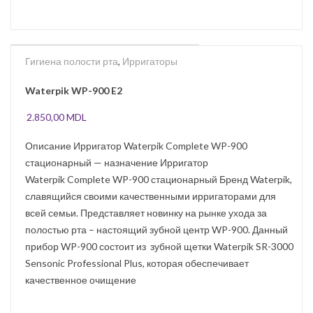
Гигиена полости рта
,
Ирригаторы
SOLD
OUT
Waterpik WP-900 E2
2.850,00
MDL
Описание Ирригатор Waterpik Complete WP-900
стационарный — назначение Ирригатор
Waterpik Complete WP-900 стационарный Бренд Waterpik,
славящийся своими качественными ирригаторами для
всей семьи. Представляет новинку на рынке ухода за
полостью рта – настоящий зубной центр WP-900. Данный
прибор WP-900 состоит из зубной щетки Waterpik SR-3000
Sensonic Professional Plus, которая обеспечивает
качественное очищение