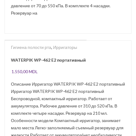
давление от 70 до 550 кПа. В комплекте 4 насадки.
Резервуар на
Гигиена полости рта
,
Ирригаторы
WATERPIK WP-462 E2 портативный
1.550,00
MDL
Описание Ирригатор WATERPIK WP-462 E2 портативный
Ирригатор WATERPIK WP-462 E2 портативный
Беспроводной, компактный ирригатор. Работает от
аккумулятора. Рабочее давление от 310 до 520 кПа. В
комплекте четыре насадки. Резервуар на 210 мл.
Особенности модели Компактный ирригатор, занимает
мало места Легко-заполняемый съемный резервуар для
жидкости Работает от аккумулятора(нет необходимости