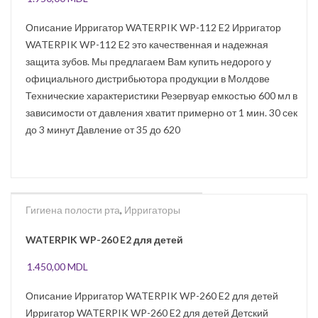
Описание Ирригатор WATERPIK WP-112 E2 Ирригатор
WATERPIK WP-112 E2 это качественная и надежная
защита зубов. Мы предлагаем Вам купить недорого у
официального дистрибьютора продукции в Молдове
Технические характеристики Резервуар емкостью 600 мл в
зависимости от давления хватит примерно от 1 мин. 30 сек
до 3 минут Давление от 35 до 620
Гигиена полости рта
,
Ирригаторы
WATERPIK WP-260 E2 для детей
1.450,00
MDL
Описание Ирригатор WATERPIK WP-260 E2 для детей
Ирригатор WATERPIK WP-260 E2 для детей Детский