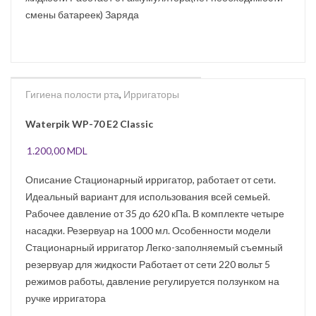
смены батареек) Заряда
Гигиена полости рта
,
Ирригаторы
Waterpik WP-70 E2 Classic
1.200,00
MDL
Описание Стационарный ирригатор, работает от сети.
Идеальный вариант для использования всей семьей.
Рабочее давление от 35 до 620 кПа. В комплекте четыре
насадки. Резервуар на 1000 мл. Особенности модели
Стационарный ирригатор Легко-заполняемый съемный
резервуар для жидкости Работает от сети 220 вольт 5
режимов работы, давление регулируется ползунком на
ручке ирригатора