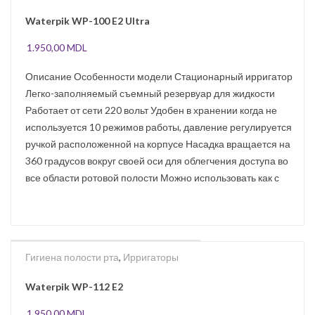
Waterpik WP-100 E2 Ultra
1.950,00
MDL
Описание Особенности модели Стационарный ирригатор
Легко-заполняемый съемный резервуар для жидкости
Работает от сети 220 вольт Удобен в хранении когда не
используется 10 режимов работы, давление регулируется
ручкой расположенной на корпусе Насадка вращается на
360 градусов вокруг своей оси для облегчения доступа во
все области ротовой полости Можно использовать как с
Гигиена полости рта
,
Ирригаторы
Waterpik WP-112 E2
1.950,00
MDL