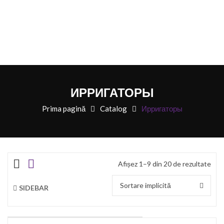
ИРРИГАТОРЫ
Prima pagină
Catalog
Ирригаторы
Afișez 1–9 din 20 de rezultate
Sortare implicită
SIDEBAR