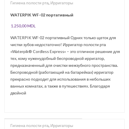
Гигиена полости рта
,
Ирригаторы
WATERPIK WF-02 портативный
1.250,00
MDL
WATERPIK WF-02 портативный Одних только щеток для
чистки зубов недостаточно! Ирригатор полости рта
«Waterpik® Cordless Express» – это отличное решение для
тех, кому нуженудобный беспроводной ирригатор,
предназначенный для очистки межзубного пространства.
Беспроводной (работающий на батарейках) ирригатор
прекрасно подходит для использования в небольших
ванных комнатах, а также в путешествиях. Благодаря
двойной
Гигиена полости рта
,
Ирригаторы