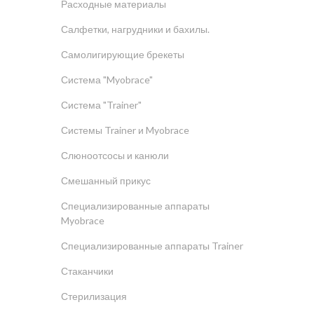
Расходные материалы
Салфетки, нагрудники и бахилы.
Самолигирующие брекеты
Система "Myobrace"
Система "Trainer"
Системы Trainer и Myobrace
Слюноотсосы и канюли
Смешанный прикус
Специализированные аппараты
Myobrace
Специализированные аппараты Trainer
Стаканчики
Стерилизация