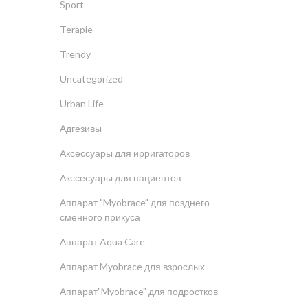
Sport
Terapie
Trendy
Uncategorized
Urban Life
Адгезивы
Аксессуары для ирригаторов
Акссесуары для пациентов
Аппарат "Myobrace" для позднего
сменного прикуса
Аппарат Aqua Care
Аппарат Myobrace для взрослых
Аппарат"Myobrace" для подростков