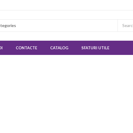
OI
CONTACTE
CATALOG
SFATURI UTILE