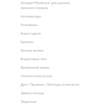
Аппарат"Myobrace" для раннего
сменного прикуса
Аппликаторы
Аттачмены
Боры и диски
Брекеты
Ватные валики
Внеротовые тяги
Временный прикус
Гигиена полости рта
Дуги / Пружины / Лигатуры из металла
Замки и кольца
Защитные