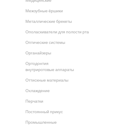
Медицинские
Межзубные ёршики
Металлические брекеты
Ополаскиватели для полости рта
Оптические системы
Органайзеры
Ортодонтия
внутриротовые аппараты
Оттискные материалы
Охлаждение
Перчатки
Постоянный прикус
Промышленные