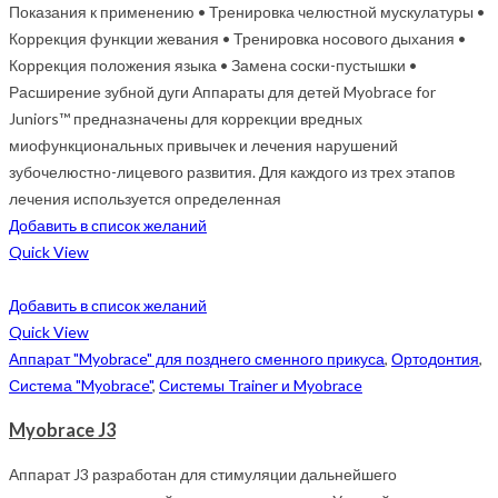
Показания к применению • Тренировка челюстной мускулатуры •
Коррекция функции жевания • Тренировка носового дыхания •
Коррекция положения языка • Замена соски-пустышки •
Расширение зубной дуги Аппараты для детей Myobrace for
Juniors™ предназначены для коррекции вредных
миофункциональных привычек и лечения нарушений
зубочелюстно-лицевого развития. Для каждого из трех этапов
лечения используется определенная
Добавить в список желаний
Quick View
Добавить в список желаний
Quick View
Аппарат "Myobrace" для позднего сменного прикуса
,
Ортодонтия
,
Система "Myobrace"
,
Системы Trainer и Myobrace
Myobrace J3
Аппарат J3 разработан для стимуляции дальнейшего