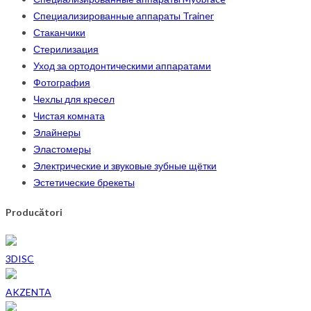
Специализированные аппараты Trainer
Стаканчики
Стерилизация
Уход за ортодонтическими аппаратами
Фотография
Чехлы для кресел
Чистая комната
Элайнеры
Эластомеры
Электрические и звуковые зубные щётки
Эстетические брекеты
Producători
3DISC
AKZENTA