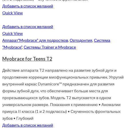
Добавить в список желаний
Quick View
Добавить в список желаний
Quick View
Аппарат"Myobrace" для подростков
,
Ортодонтия
,
Система
"Myobrace"
,
Системы Trainer и Myobrace
Myobrace for Teens T2
Действие аппарата T2 направлено на развитие зубной дуги и
продолжение коррекции миофункциональных привычек. Упругий
внутренний каркас Dynamicore™ предназначен для развития
формы зубной дуги, что обеспечивает больше места для
прорезывающихся зубов. Модель T2 выпускается в одном
универсальном размере. Показания к применению • Аномалии
прикуса II класса (1 и 2 подклассы) • Скученность фронтальных
зубов • Глубокий
Добавить в список желаний