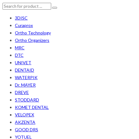
3DISC
Curaprox
Ortho Technology
Ortho Organizers
MRC
DTC
UNIVET
DENTAID
WATERPIK
Dr. MAYER
DREVE
STODDARD
KOMET DENTAL
VELOPEX
AKZENTA
GOOD DRS
YOTUEL