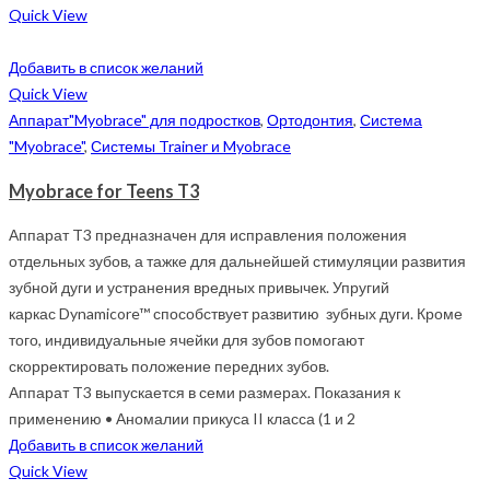
Quick View
Добавить в список желаний
Quick View
Аппарат"Myobrace" для подростков
,
Ортодонтия
,
Система
"Myobrace"
,
Системы Trainer и Myobrace
Myobrace for Teens T3
Аппарат T3 предназначен для исправления положения
отдельных зубов, а тажке для дальнейшей стимуляции развития
зубной дуги и устранения вредных привычек. Упругий
каркас Dynamicore™ способствует развитию зубных дуги. Кроме
того, индивидуальные ячейки для зубов помогают
скорректировать положение передних зубов.
Аппарат T3 выпускается в семи размерах. Показания к
применению • Аномалии прикуса II класса (1 и 2
Добавить в список желаний
Quick View