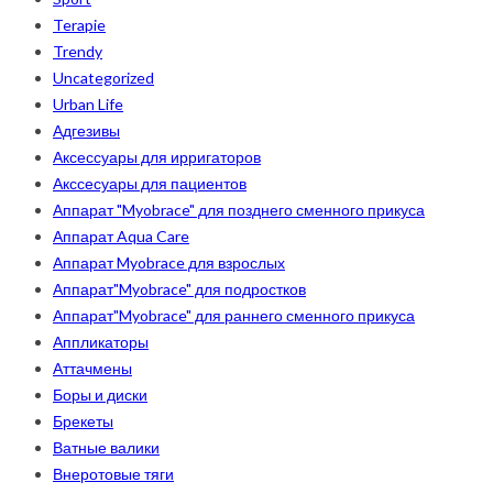
Terapie
Trendy
Uncategorized
Urban Life
Адгезивы
Аксессуары для ирригаторов
Акссесуары для пациентов
Аппарат "Myobrace" для позднего сменного прикуса
Аппарат Aqua Care
Аппарат Myobrace для взрослых
Аппарат"Myobrace" для подростков
Аппарат"Myobrace" для раннего сменного прикуса
Аппликаторы
Аттачмены
Боры и диски
Брекеты
Ватные валики
Внеротовые тяги