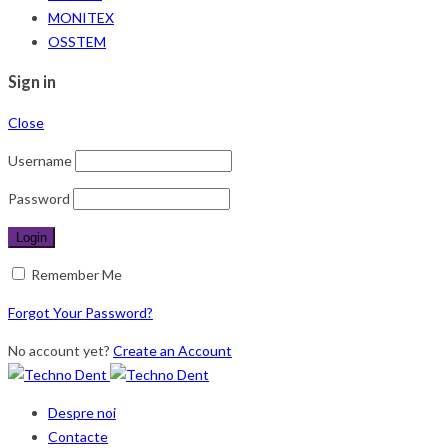
MONITEX
OSSTEM
Sign in
Close
Username
Password
Remember Me
Forgot Your Password?
No account yet?
Create an Account
Despre noi
Contacte