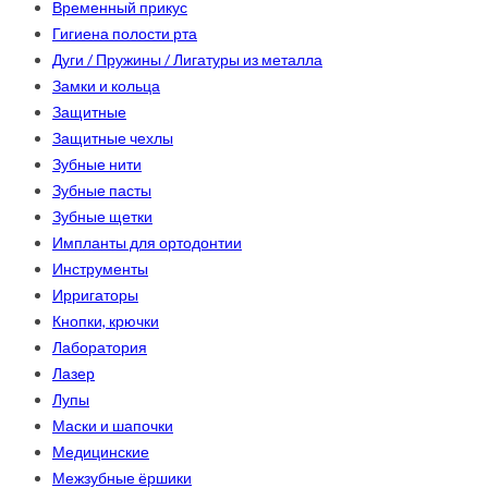
Временный прикус
Гигиена полости рта
Дуги / Пружины / Лигатуры из металла
Замки и кольца
Защитные
Защитные чехлы
Зубные нити
Зубные пасты
Зубные щетки
Импланты для ортодонтии
Инструменты
Ирригаторы
Кнопки, крючки
Лаборатория
Лазер
Лупы
Маски и шапочки
Медицинские
Межзубные ёршики