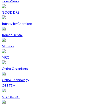
ExamVision
GOOD DRS
Infinity by Cherokee
Komet Dental
Monitex
MRC
Ortho Organizers
Ortho Technology
OSSTEM
STODDART