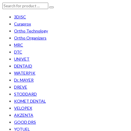
3DISC
Curaprox
Ortho Technology
Ortho Organizers
MRC
DTC
UNIVET
DENTAID
WATERPIK
Dr. MAYER
DREVE
STODDARD
KOMET DENTAL
VELOPEX
AKZENTA
GOOD DRS
YOTUEL