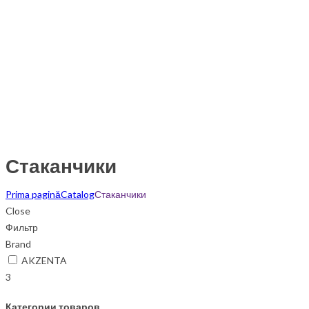
Стаканчики
Prima pagină
Catalog
Стаканчики
Close
Фильтр
Brand
AKZENTA
3
Категории товаров