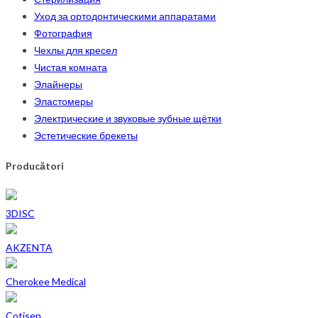
Уход за ортодонтическими аппаратами
Фотография
Чехлы для кресел
Чистая комната
Элайнеры
Эластомеры
Электрические и звуковые зубные щётки
Эстетические брекеты
Producători
3DISC
AKZENTA
Cherokee Medical
Cotisen