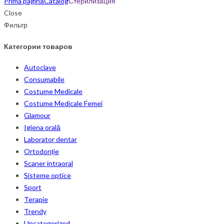
Prima pagină
Catalog
Стерилизация
Close
Фильтр
Категории товаров
Autoclave
Consumabile
Costume Medicale
Costume Medicale Femei
Glamour
Igiena orală
Laborator dentar
Ortodonție
Scaner intraoral
Sisteme optice
Sport
Terapie
Trendy
Uncategorized