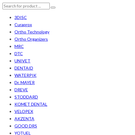
3DISC
Curaprox
Ortho Technology
Ortho Organizers
MRC
DTC
UNIVET
DENTAID
WATERPIK
Dr. MAYER
DREVE
STODDARD
KOMET DENTAL
VELOPEX
AKZENTA
GOOD DRS
YOTUEL