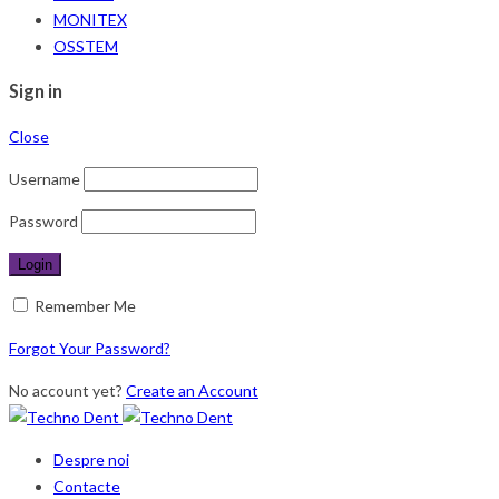
MONITEX
OSSTEM
Sign in
Close
Username
Password
Remember Me
Forgot Your Password?
No account yet?
Create an Account
Despre noi
Contacte