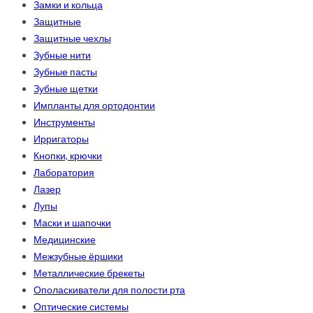
Замки и кольца
Защитные
Защитные чехлы
Зубные нити
Зубные пасты
Зубные щетки
Импланты для ортодонтии
Инструменты
Ирригаторы
Кнопки, крючки
Лаборатория
Лазер
Лупы
Маски и шапочки
Медицинские
Межзубные ёршики
Металлические брекеты
Ополаскиватели для полости рта
Оптические системы