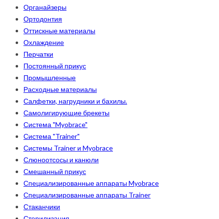
Органайзеры
Ортодонтия
Оттискные материалы
Охлаждение
Перчатки
Постоянный прикус
Промышленные
Расходные материалы
Салфетки, нагрудники и бахилы.
Самолигирующие брекеты
Система "Myobrace"
Система "Trainer"
Системы Trainer и Myobrace
Слюноотсосы и канюли
Смешанный прикус
Специализированные аппараты Myobrace
Специализированные аппараты Trainer
Стаканчики
Стерилизация