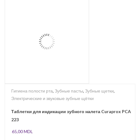
Гигиена полости рта
,
Зубные пасты
,
Зубные щетки
,
Электрические и звуковые зубные щётки
Таблетки для индикации зубного налета Curaprox PCA
223
65,00
MDL