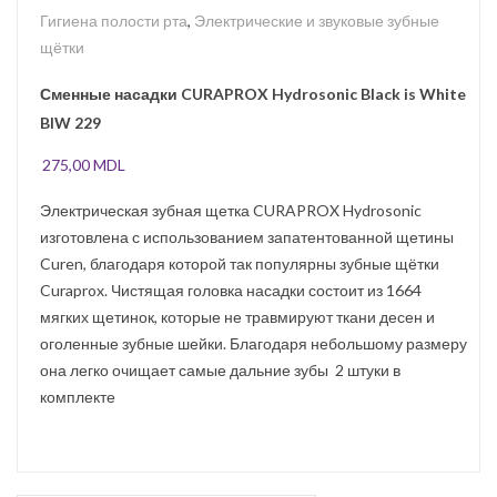
Гигиена полости рта
,
Электрические и звуковые зубные
щётки
Сменные насадки CURAPROX Hydrosonic Black is White
BIW 229
275,00
MDL
Электрическая зубная щетка CURAPROX Hydrosonic
изготовлена с использованием запатентованной щетины
Curen, благодаря которой так популярны зубные щётки
Curaprox. Чистящая головка насадки состоит из 1664
мягких щетинок, которые не травмируют ткани десен и
оголенные зубные шейки. Благодаря небольшому размеру
она легко очищает самые дальние зубы 2 штуки в
комплекте