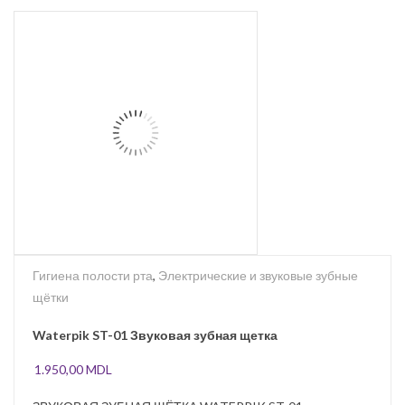
Гигиена полости рта
,
Электрические и звуковые зубные
щётки
Waterpik ST-01 Звуковая зубная щетка
1.950,00
MDL