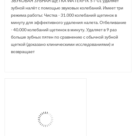
ЗВУКОВАЯ ЗУБНАЯ ЩЁТКА WATERPIK ST-01 удаляет
зубной налёт с помощью звуковых колебаний. Имеет три
режима работы: Чистка - 31.000 колебаний щетинок в
минуту для эффективного удаления налета. Отбеливание
- 40.000 колебаний щетинок в минуту. Удаляет в 9 раз
больше зубных пятен по сравнению с обычной зубной
щеткой (доказано клиническими исследованиями) и
возвращает