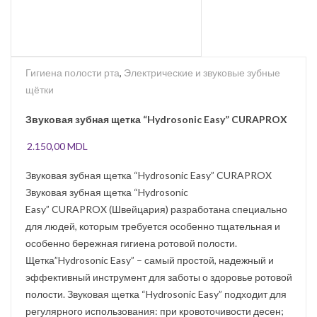
Гигиена полости рта
,
Электрические и звуковые зубные
щётки
Звуковая зубная щетка “Hydrosonic Easy” CURAPROX
2.150,00
MDL
Звуковая зубная щетка “Hydrosonic Easy” CURAPROX
Звуковая зубная щетка “Hydrosonic
Easy” CURAPROX (Швейцария) разработана специально
для людей, которым требуется особенно тщательная и
особенно бережная гигиена ротовой полости.
Щетка”Hydrosonic Easy” – самый простой, надежный и
эффективный инструмент для заботы о здоровье ротовой
полости. Звуковая щетка “Hydrosonic Easy” подходит для
регулярного использования: при кровоточивости десен;