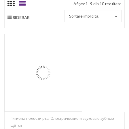
Afișez 1–9 din 10 rezultate
Sortare implicită
SIDEBAR
Гигиена полости рта
,
Электрические и звуковые зубные
щётки