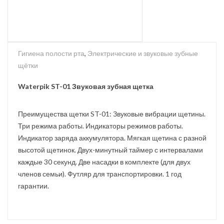
Гигиена полости рта
,
Электрические и звуковые зубные
щётки
Waterpik ST-01 Звуковая зубная щетка
Преимущества щетки ST-01: Звуковые вибрации щетины.
Три режима работы. Индикаторы режимов работы.
Индикатор заряда аккумулятора. Мягкая щетина с разной
высотой щетинок. Двух-минутный таймер с интервалами
каждые 30 секунд. Две насадки в комплекте (для двух
членов семьи). Футляр для транспортировки. 1 год
гарантии.