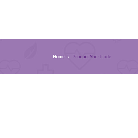
Home
Product Shortcode