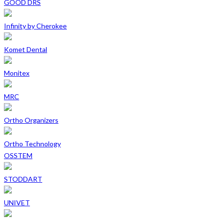
GOOD DRS
Infinity by Cherokee
Komet Dental
Monitex
MRC
Ortho Organizers
Ortho Technology
OSSTEM
STODDART
UNIVET