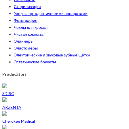
Стерилизация
Уход за ортодонтическими аппаратами
Фотография
Чехлы для кресел
Чистая комната
Элайнеры
Эластомеры
Электрические и звуковые зубные щётки
Эстетические брекеты
Producători
3DISC
AKZENTA
Cherokee Medical