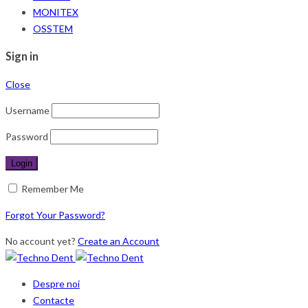
MONITEX
OSSTEM
Sign in
Close
Username
Password
Remember Me
Forgot Your Password?
No account yet?
Create an Account
Despre noi
Contacte