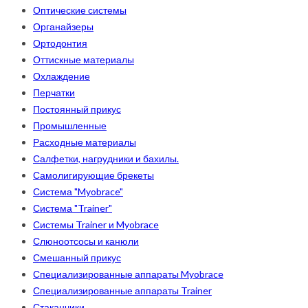
Оптические системы
Органайзеры
Ортодонтия
Оттискные материалы
Охлаждение
Перчатки
Постоянный прикус
Промышленные
Расходные материалы
Салфетки, нагрудники и бахилы.
Самолигирующие брекеты
Система "Myobrace"
Система "Trainer"
Системы Trainer и Myobrace
Слюноотсосы и канюли
Смешанный прикус
Специализированные аппараты Myobrace
Специализированные аппараты Trainer
Стаканчики