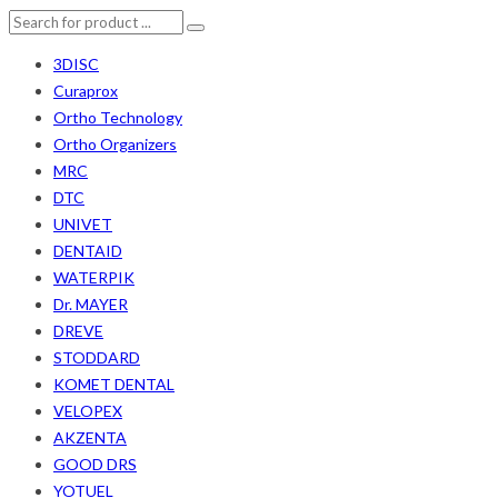
3DISC
Curaprox
Ortho Technology
Ortho Organizers
MRC
DTC
UNIVET
DENTAID
WATERPIK
Dr. MAYER
DREVE
STODDARD
KOMET DENTAL
VELOPEX
AKZENTA
GOOD DRS
YOTUEL