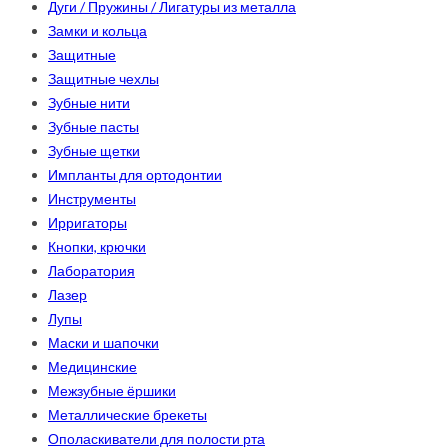
Дуги / Пружины / Лигатуры из металла
Замки и кольца
Защитные
Защитные чехлы
Зубные нити
Зубные пасты
Зубные щетки
Импланты для ортодонтии
Инструменты
Ирригаторы
Кнопки, крючки
Лаборатория
Лазер
Лупы
Маски и шапочки
Медицинские
Межзубные ёршики
Металлические брекеты
Ополаскиватели для полости рта