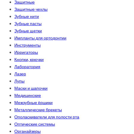
Защитные
Защитные чехлы
Зубные нити
Зубные пасты
Зубные щетки
Импланты для ортодонтии
Инструменты
Ирригаторы
Кнопки, крючки
Лаборатория
Лазер
Лупы
Маски и шапочки
Медицинские
Межзубные ёршики
Металлические брекеты
Ополаскиватели для полости рта
Оптические системы
Органайзеры