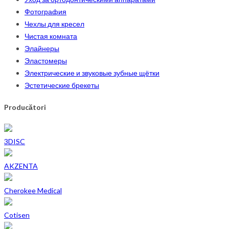
Фотография
Чехлы для кресел
Чистая комната
Элайнеры
Эластомеры
Электрические и звуковые зубные щётки
Эстетические брекеты
Producători
3DISC
AKZENTA
Cherokee Medical
Cotisen