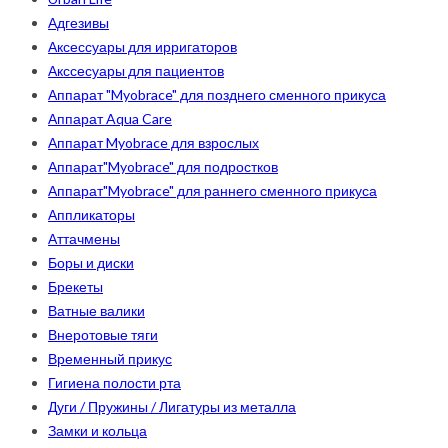
Адгезивы
Аксессуары для ирригаторов
Акссесуары для пациентов
Аппарат "Myobrace" для позднего сменного прикуса
Аппарат Aqua Care
Аппарат Myobrace для взрослых
Аппарат"Myobrace" для подростков
Аппарат"Myobrace" для раннего сменного прикуса
Аппликаторы
Аттачмены
Боры и диски
Брекеты
Ватные валики
Внеротовые тяги
Временный прикус
Гигиена полости рта
Дуги / Пружины / Лигатуры из металла
Замки и кольца