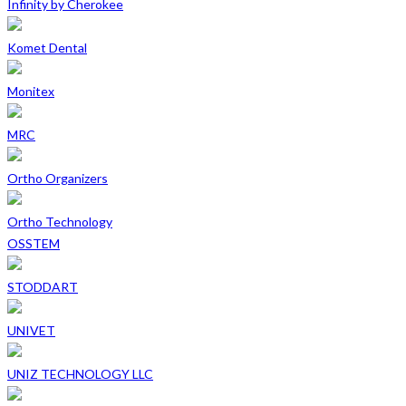
Infinity by Cherokee
Komet Dental
Monitex
MRC
Ortho Organizers
Ortho Technology
OSSTEM
STODDART
UNIVET
UNIZ TECHNOLOGY LLC