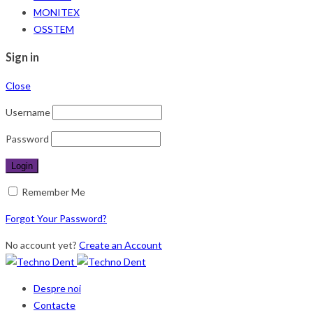
MONITEX
OSSTEM
Sign in
Close
Username
Password
Remember Me
Forgot Your Password?
No account yet?
Create an Account
Despre noi
Contacte