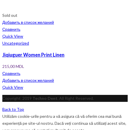
Sold out
Добавить в список желаний
Сравнить
Quick View
Uncategorized
Jiqiuguer Women Print Linen
215,00
MDL
Сравнить
Добавить в список желаний
Quick View
Copyright
2019
Techno Dent
. All Right Reserved.
Back to Top
Utilizăm cookie-urile pentru a vă asigura că vă oferim cea mai bună
experiență pe site-ul nostru. Dacă veți continua să utilizați acest site,