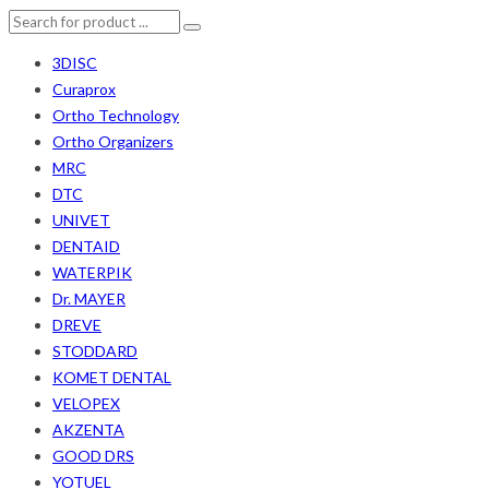
3DISC
Curaprox
Ortho Technology
Ortho Organizers
MRC
DTC
UNIVET
DENTAID
WATERPIK
Dr. MAYER
DREVE
STODDARD
KOMET DENTAL
VELOPEX
AKZENTA
GOOD DRS
YOTUEL