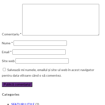
Comentariu
*
Nume
*
Email
*
Site web
Salvează-mi numele, emailul și site-ul web în acest navigator
pentru data viitoare când o să comentez.
Categories
SFATURI UTILE
(2)