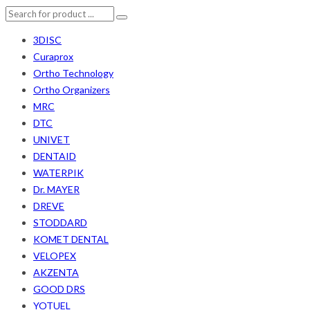
3DISC
Curaprox
Ortho Technology
Ortho Organizers
MRC
DTC
UNIVET
DENTAID
WATERPIK
Dr. MAYER
DREVE
STODDARD
KOMET DENTAL
VELOPEX
AKZENTA
GOOD DRS
YOTUEL