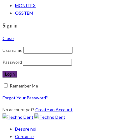
MONITEX
OSSTEM
Sign in
Close
Username
Password
Remember Me
Forgot Your Password?
No account yet?
Create an Account
Despre noi
Contacte