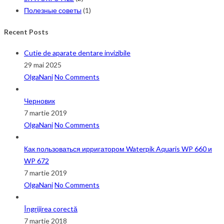
Полезные советы
(1)
Recent Posts
Cutie de aparate dentare invizibile
29 mai 2025
OlgaNani
No Comments
Черновик
7 martie 2019
OlgaNani
No Comments
Как пользоваться ирригатором Waterpik Aquaris WP 660 и
WP 672
7 martie 2019
OlgaNani
No Comments
Îngrijirea corectă
7 martie 2018