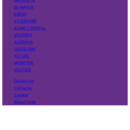
WATERPIK
Dr. MAYER
DREVE
STODDARD
KOMET DENTAL
VELOPEX
AKZENTA
GOOD DRS
YOTUEL
MONITEX
OSSTEM
Despre noi
Contacte
Catalog
Sfaturi Utile