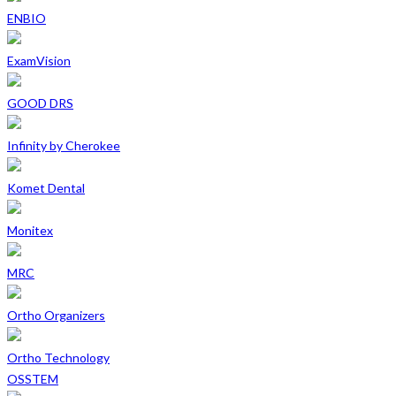
ENBIO
ExamVision
GOOD DRS
Infinity by Cherokee
Komet Dental
Monitex
MRC
Ortho Organizers
Ortho Technology
OSSTEM