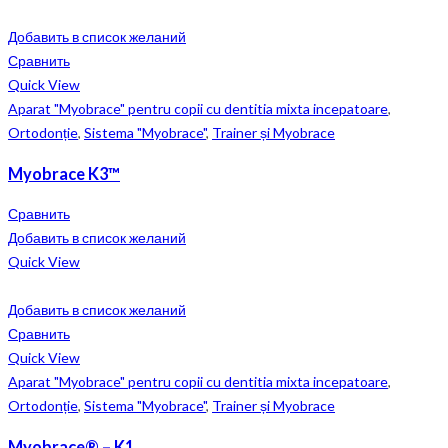
Добавить в список желаний
Сравнить
Quick View
Aparat "Myobrace" pentru copii cu dentitia mixta incepatoare
,
Ortodonție
,
Sistema "Myobrace"
,
Trainer și Myobrace
Myobrace K3™
Сравнить
Добавить в список желаний
Quick View
Добавить в список желаний
Сравнить
Quick View
Aparat "Myobrace" pentru copii cu dentitia mixta incepatoare
,
Ortodonție
,
Sistema "Myobrace"
,
Trainer și Myobrace
Myobrace® – K1