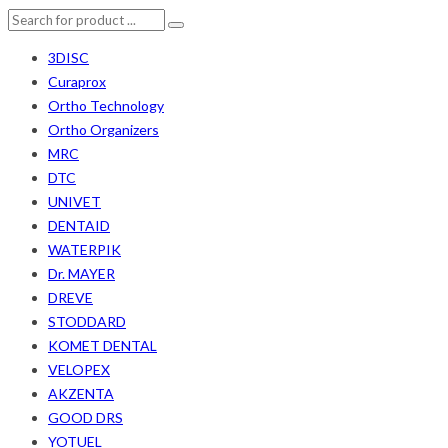
3DISC
Curaprox
Ortho Technology
Ortho Organizers
MRC
DTC
UNIVET
DENTAID
WATERPIK
Dr. MAYER
DREVE
STODDARD
KOMET DENTAL
VELOPEX
AKZENTA
GOOD DRS
YOTUEL