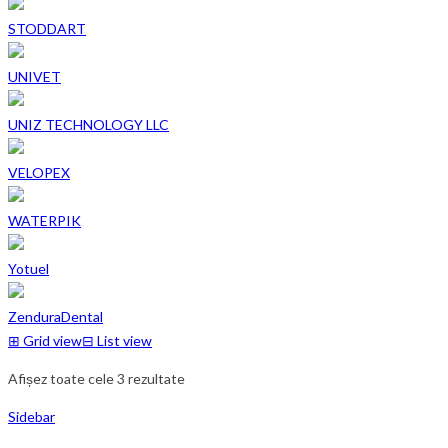
STODDART
UNIVET
UNIZ TECHNOLOGY LLC
VELOPEX
WATERPIK
Yotuel
ZenduraDental
⊞
Grid view
⊟
List view
Afișez toate cele 3 rezultate
Sidebar