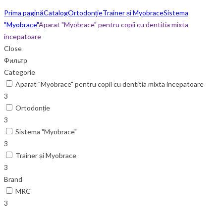
Prima pagină
Catalog
Ortodonție
Trainer și Myobrace
Sistema
"Myobrace"
Aparat "Myobrace" pentru copii cu dentitia mixta
incepatoare
Close
Фильтр
Categorie
Aparat "Myobrace" pentru copii cu dentitia mixta incepatoare
3
Ortodonție
3
Sistema "Myobrace"
3
Trainer și Myobrace
3
Brand
MRC
3