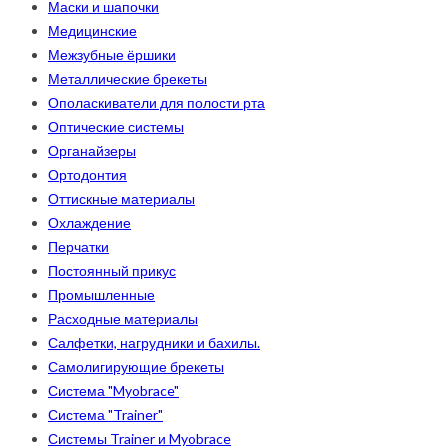
Маски и шапочки
Медицинские
Межзубные ёршики
Металлические брекеты
Ополаскиватели для полости рта
Оптические системы
Органайзеры
Ортодонтия
Оттискные материалы
Охлаждение
Перчатки
Постоянный прикус
Промышленные
Расходные материалы
Салфетки, нагрудники и бахилы.
Самолигирующие брекеты
Система "Myobrace"
Система "Trainer"
Системы Trainer и Myobrace