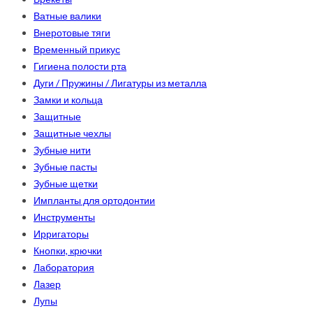
Ватные валики
Внеротовые тяги
Временный прикус
Гигиена полости рта
Дуги / Пружины / Лигатуры из металла
Замки и кольца
Защитные
Защитные чехлы
Зубные нити
Зубные пасты
Зубные щетки
Импланты для ортодонтии
Инструменты
Ирригаторы
Кнопки, крючки
Лаборатория
Лазер
Лупы