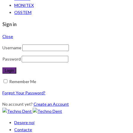
MONITEX
OSSTEM
Sign in
Close
Username
Password
Remember Me
Forgot Your Password?
No account yet?
Create an Account
Despre noi
Contacte