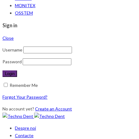
MONITEX
OSSTEM
Sign in
Close
Username
Password
Remember Me
Forgot Your Password?
No account yet?
Create an Account
Despre noi
Contacte