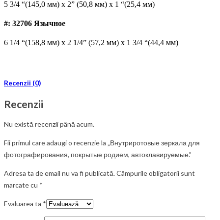
5 3/4 “(145,0 мм) x 2” (50,8 мм) x 1 “(25,4 мм)
#: 32706 Язычное
6 1/4 “(158,8 мм) x 2 1/4” (57,2 мм) x 1 3/4 “(44,4 мм)
Recenzii (0)
Recenzii
Nu există recenzii până acum.
Fii primul care adaugi o recenzie la „Внутриротовые зеркала для
фотографирования, покрытые родием, автоклавируемые.”
Adresa ta de email nu va fi publicată.
Câmpurile obligatorii sunt
marcate cu
*
Evaluarea ta
*