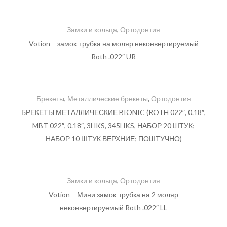
Замки и кольца
,
Ортодонтия
Votion – замок-трубка на моляр неконвертируемый
Roth .022″ UR
Брекеты
,
Металлические брекеты
,
Ортодонтия
БРЕКЕТЫ МЕТАЛЛИЧЕСКИЕ BIONIC (ROTH 022″, 0.18″,
MBT 022″, 0.18″, 3HKS, 345HKS, НАБОР 20 ШТУК;
НАБОР 10 ШТУК ВЕРХНИЕ; ПОШТУЧНО)
Замки и кольца
,
Ортодонтия
Votion – Мини замок-трубка на 2 моляр
неконвертируемый Roth .022″ LL