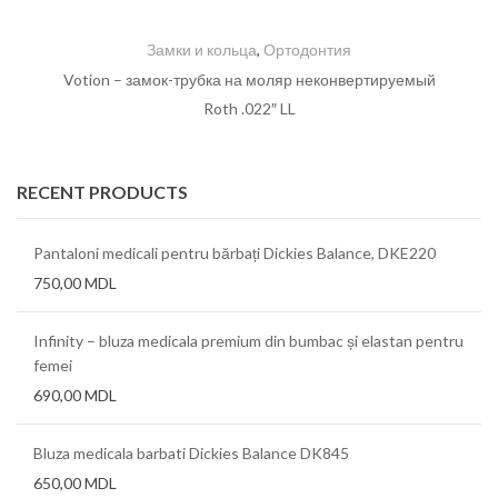
Замки и кольца
,
Ортодонтия
Votion – замок-трубка на моляр неконвертируемый
Roth .022″ LL
RECENT PRODUCTS
Pantaloni medicali pentru bărbați Dickies Balance, DKE220
750,00
MDL
Infinity – bluza medicala premium din bumbac și elastan pentru
femei
690,00
MDL
Bluza medicala barbati Dickies Balance DK845
650,00
MDL