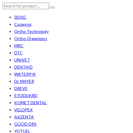
3DISC
Curaprox
Ortho Technology
Ortho Organizers
MRC
DTC
UNIVET
DENTAID
WATERPIK
Dr. MAYER
DREVE
STODDARD
KOMET DENTAL
VELOPEX
AKZENTA
GOOD DRS
YOTUEL