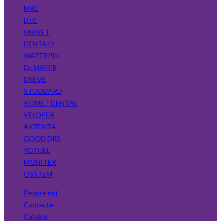
MRC
DTC
UNIVET
DENTAID
WATERPIK
Dr. MAYER
DREVE
STODDARD
KOMET DENTAL
VELOPEX
AKZENTA
GOOD DRS
YOTUEL
MONITEX
OSSTEM
Despre noi
Contacte
Catalog