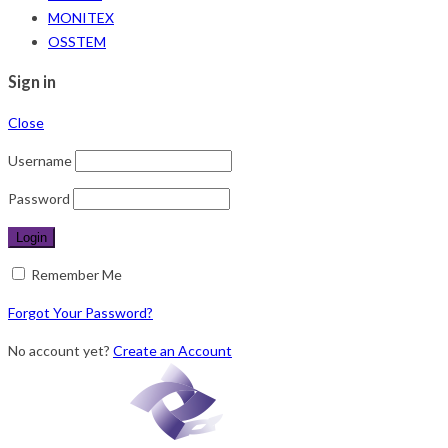
MONITEX
OSSTEM
Sign in
Close
Username
Password
Remember Me
Forgot Your Password?
No account yet?
Create an Account