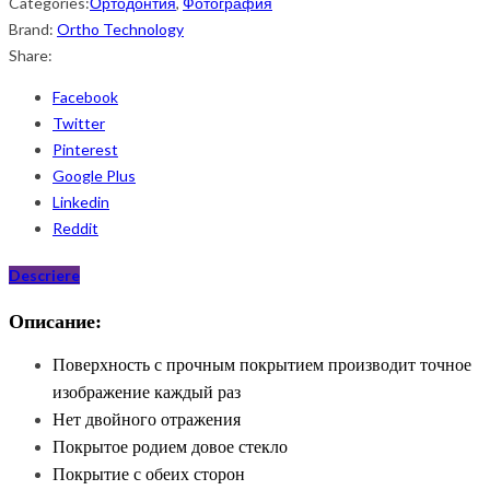
Categories:
Ортодонтия
,
Фотография
Brand:
Ortho Technology
Share:
Facebook
Twitter
Pinterest
Google Plus
Linkedin
Reddit
Descriere
Описание:
Поверхность с прочным покрытием производит точное
изображение каждый раз
Нет двойного отражения
Покрытое родием довое стекло
Покрытие с обеих сторон