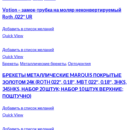
Votion – замок-трубка на моляр неконвертируемый
Roth .022″ UR
Добавить в список желаний
Quick View
Добавить в список желаний
Quick View
Брекеты
,
Металлические брекеты
,
Ортодонтия
БРЕКЕТЫ МЕТАЛЛИЧЕСКИЕ MARQUIS ПОКРЫТЫЕ
ЗОЛОТОМ 24К (ROTH 022″, 0.18″, MBT 022″, 0.18″, 3HKS,
345HKS, НАБОР 20 ШТУК; НАБОР 10 ШТУК ВЕРХНИЕ;
ПОШТУЧНО)
Добавить в список желаний
Quick View
Добавить в список желаний