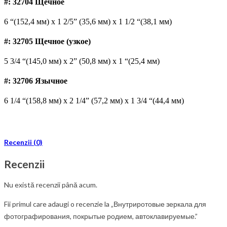
#: 32704 Щечное
6 “(152,4 мм) x 1 2/5” (35,6 мм) x 1 1/2 “(38,1 мм)
#: 32705 Щечное (узкое)
5 3/4 “(145,0 мм) x 2” (50,8 мм) x 1 “(25,4 мм)
#: 32706 Язычное
6 1/4 “(158,8 мм) x 2 1/4” (57,2 мм) x 1 3/4 “(44,4 мм)
Recenzii (0)
Recenzii
Nu există recenzii până acum.
Fii primul care adaugi o recenzie la „Внутриротовые зеркала для
фотографирования, покрытые родием, автоклавируемые.”