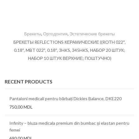
Брекеты
,
Ортодонтия
,
Эстетические брекеты
БРЕКЕТЫ REFLECTIONS КЕРАМИЧЕСКИЕ ((ROTH 022″,
0.18″, MBT 022″, 0.18″, 3HKS, 345HKS, НАБОР 20 ШТУК;
НАБОР 10 ШТУК ВЕРХНИЕ; ПОШТУЧНО)
RECENT PRODUCTS
Pantaloni medicali pentru bărbați Dickies Balance, DKE220
750,00
MDL
Infinity – bluza medicala premium din bumbac și elastan pentru
femei
690,00
MDL