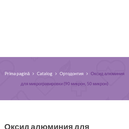
Prima pagină
Catalog
Ортодонтия
Оксид алюминия
для микрогравировки (90 микрон, 50 микрон)
Оксид алюминия для