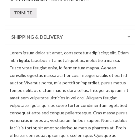
SHIPPING & DELIVERY
Lorem ipsum dolor sit amet, consectetur adipiscing elit. Etiam
nibh ligula, faucibus sit amet aliquet ac, molestie a massa.
Fusce vitae feugiat enim, id fermentum magna. Aenean
convallis egestas massa ac rhoncus. Integer iaculis et erat id
auctor. Vivamus porta, mi a porttitor imperdiet, purus metus
tempus elit, ut dictum mauris dui a tellus. Integer at ipsum sit
amet sem vulputate ultricies in vel orci. Aliquam feugiat
vulputate ligula, quis posuere tortor condimentum eget. Sed
consequat ante sed congue pellentesque. Cras massa purus,
venenatis in eros at, vestibulum finibus sapien. Nunc sodales
facilisis tortor, sit amet scelerisque metus pharetra at. Proin
efficitur consequat ipsum quis scelerisque. Quisque ac