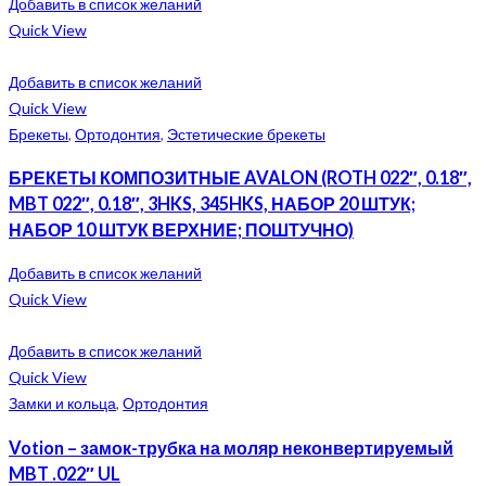
Добавить в список желаний
Quick View
Добавить в список желаний
Quick View
Брекеты
,
Ортодонтия
,
Эстетические брекеты
БРЕКЕТЫ КОМПОЗИТНЫЕ AVALON (ROTH 022″, 0.18″,
MBT 022″, 0.18″, 3HKS, 345HKS, НАБОР 20 ШТУК;
НАБОР 10 ШТУК ВЕРХНИЕ; ПОШТУЧНО)
Добавить в список желаний
Quick View
Добавить в список желаний
Quick View
Замки и кольца
,
Ортодонтия
Votion – замок-трубка на моляр неконвертируемый
MBT .022″ UL