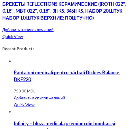
БРЕКЕТЫ REFLECTIONS КЕРАМИЧЕСКИЕ ((ROTH 022″,
0.18″, MBT 022″, 0.18″, 3HKS, 345HKS, НАБОР 20 ШТУК;
НАБОР 10 ШТУК ВЕРХНИЕ; ПОШТУЧНО)
Добавить в список желаний
Quick View
Recent Products
Pantaloni medicali pentru bărbați Dickies Balance,
DKE220
750,00
MDL
Добавить в список желаний
Quick View
Infinity – bluza medicala premium din bumbac și