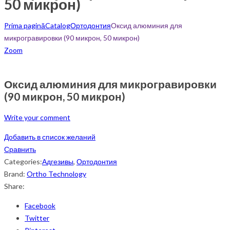
50 микрон)
Prima pagină
Catalog
Ортодонтия
Оксид алюминия для
микрогравировки (90 микрон, 50 микрон)
Zoom
Оксид алюминия для микрогравировки
(90 микрон, 50 микрон)
Write your comment
Добавить в список желаний
Сравнить
Categories:
Адгезивы
,
Ортодонтия
Brand:
Ortho Technology
Share:
Facebook
Twitter