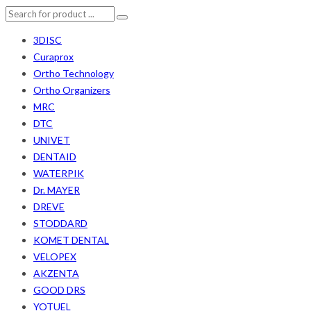
3DISC
Curaprox
Ortho Technology
Ortho Organizers
MRC
DTC
UNIVET
DENTAID
WATERPIK
Dr. MAYER
DREVE
STODDARD
KOMET DENTAL
VELOPEX
AKZENTA
GOOD DRS
YOTUEL