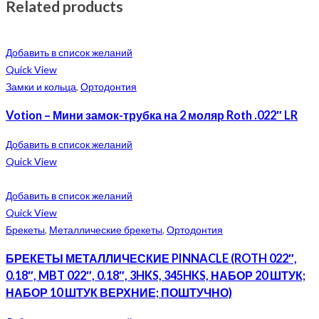
Related products
Добавить в список желаний
Quick View
Замки и кольца
,
Ортодонтия
Votion – Мини замок-трубка на 2 моляр Roth .022″ LR
Добавить в список желаний
Quick View
Добавить в список желаний
Quick View
Брекеты
,
Металлические брекеты
,
Ортодонтия
БРЕКЕТЫ МЕТАЛЛИЧЕСКИЕ PINNACLE (ROTH 022″,
0.18″, MBT 022″, 0.18″, 3HKS, 345HKS, НАБОР 20 ШТУК;
НАБОР 10 ШТУК ВЕРХНИЕ; ПОШТУЧНО)