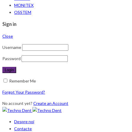
MONITEX
OSSTEM
Sign in
Close
Username
Password
Remember Me
Forgot Your Password?
No account yet?
Create an Account
Despre noi
Contacte