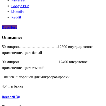
Pinterest
Google Plus
Linkedin
Reddit
Descriere
Описание:
50 микрон………………………….12300 внутриротовое
применение, цвет белый
90 микрон ………………………….12400 внеротовое
применение, цвет темный
TruEtch™ порошок для микрогравировки
454 г в банке
Recenzii (0)