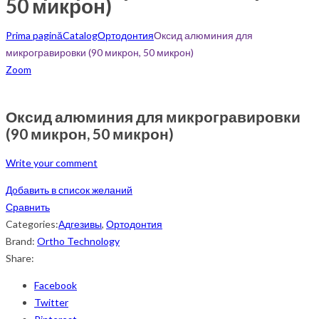
50 микрон)
Prima pagină
Catalog
Ортодонтия
Оксид алюминия для
микрогравировки (90 микрон, 50 микрон)
Zoom
Оксид алюминия для микрогравировки
(90 микрон, 50 микрон)
Write your comment
Добавить в список желаний
Сравнить
Categories:
Адгезивы
,
Ортодонтия
Brand:
Ortho Technology
Share:
Facebook
Twitter