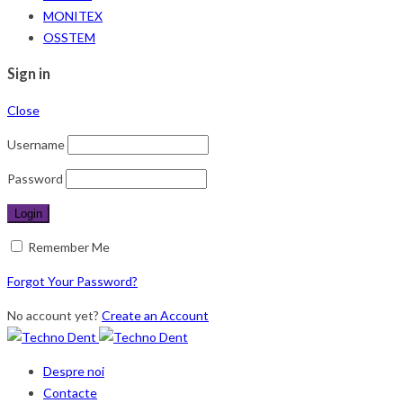
MONITEX
OSSTEM
Sign in
Close
Username
Password
Remember Me
Forgot Your Password?
No account yet?
Create an Account
Despre noi
Contacte