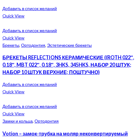
Добавить в список желаний
Quick View
Добавить в список желаний
Quick View
Брекеты
,
Ортодонтия
,
Эстетические брекеты
БРЕКЕТЫ REFLECTIONS КЕРАМИЧЕСКИЕ ((ROTH 022″,
0.18″, MBT 022″, 0.18″, 3HKS, 345HKS, НАБОР 20 ШТУК;
НАБОР 10 ШТУК ВЕРХНИЕ; ПОШТУЧНО)
Добавить в список желаний
Quick View
Добавить в список желаний
Quick View
Замки и кольца
,
Ортодонтия
Votion – замок-трубка на моляр неконвертируемый