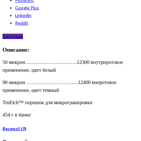
Pinterest
Google Plus
Linkedin
Reddit
Descriere
Описание:
50 микрон………………………….12300 внутриротовое
применение, цвет белый
90 микрон ………………………….12400 внеротовое
применение, цвет темный
TruEtch™ порошок для микрогравировки
454 г в банке
Recenzii (0)