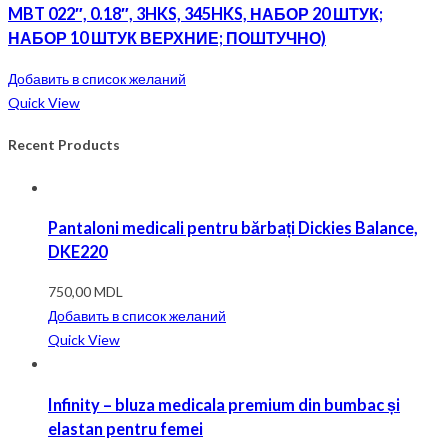
MBT 022″, 0.18″, 3HKS, 345HKS, НАБОР 20 ШТУК;
НАБОР 10 ШТУК ВЕРХНИЕ; ПОШТУЧНО)
Добавить в список желаний
Quick View
Recent Products
Pantaloni medicali pentru bărbați Dickies Balance,
DKE220
750,00
MDL
Добавить в список желаний
Quick View
Infinity – bluza medicala premium din bumbac și
elastan pentru femei