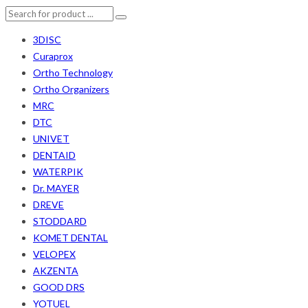
3DISC
Curaprox
Ortho Technology
Ortho Organizers
MRC
DTC
UNIVET
DENTAID
WATERPIK
Dr. MAYER
DREVE
STODDARD
KOMET DENTAL
VELOPEX
AKZENTA
GOOD DRS
YOTUEL