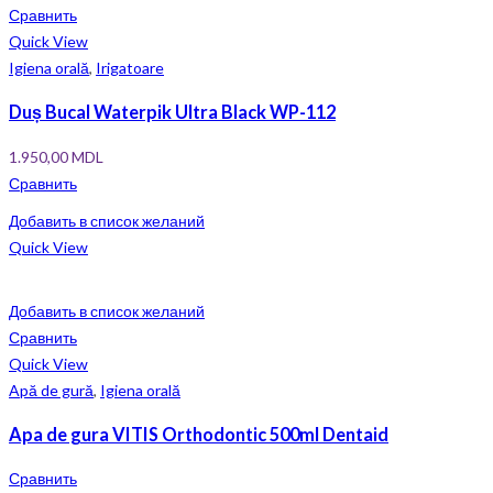
Сравнить
Quick View
Igiena orală
,
Irigatoare
Duș Bucal Waterpik Ultra Black WP-112
1.950,00
MDL
Сравнить
Добавить в список желаний
Quick View
Добавить в список желаний
Сравнить
Quick View
Apă de gură
,
Igiena orală
Apa de gura VITIS Orthodontic 500ml Dentaid
Сравнить