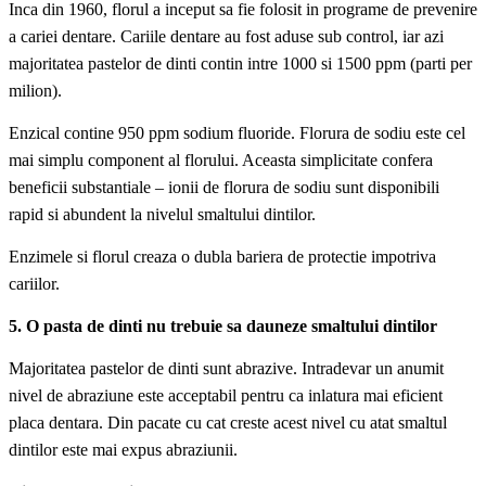
Inca din 1960, florul a inceput sa fie folosit in programe de prevenire
a cariei dentare. Cariile dentare au fost aduse sub control, iar azi
majoritatea pastelor de dinti contin intre 1000 si 1500 ppm (parti per
milion).
Enzical contine 950 ppm sodium fluoride.
Florura de sodiu este cel
mai simplu component al florului. Aceasta simplicitate confera
beneficii substantiale – ionii de florura de sodiu sunt disponibili
rapid si abundent la nivelul smaltului dintilor.
Enzimele si florul creaza o dubla bariera de protectie impotriva
cariilor.
5. O pasta de dinti nu trebuie sa dauneze smaltului dintilor
Majoritatea pastelor de dinti sunt abrazive. Intradevar un anumit
nivel de abraziune este acceptabil pentru ca inlatura mai eficient
placa dentara. Din pacate cu cat creste acest nivel cu atat smaltul
dintilor este mai expus abraziunii.