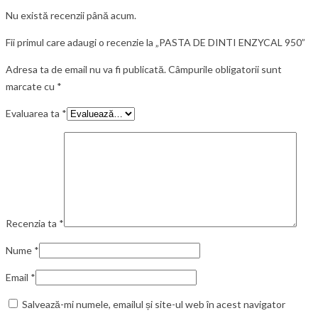
Nu există recenzii până acum.
Fii primul care adaugi o recenzie la „PASTA DE DINTI ENZYCAL 950”
Adresa ta de email nu va fi publicată.
Câmpurile obligatorii sunt
marcate cu
*
Evaluarea ta
*
Recenzia ta
*
Nume
*
Email
*
Salvează-mi numele, emailul și site-ul web în acest navigator