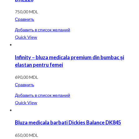
750,00
MDL
Сравнить
Добавить в список желаний
Quick View
Infinity – bluza medicala premium din bumbac și
elastan pentru femei
690,00
MDL
Сравнить
Добавить в список желаний
Quick View
Bluza medicala barbati Dickies Balance DK845
650,00
MDL