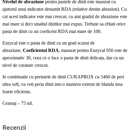
Nivelul de abraziune
pentru pastele de dinti este masurat cu
ajutorul unui indicator denumit RDA (relative dentin abrasion). Cu
cat acest indicator este mai crescut, cu atat gradul de abraziune este
mai mare si deci smaltul dintilor mai expus. Trebuie sa efitati orice
pasta de dinti cu un coeficent RDA mai mare de 100.
Enzycal
este
o pasta de dinti cu un grad scazut de
abraziune.
Coeficientul RDA
, masurat pentru Enzycal 950 este de
aproximativ 30, ceea ce o face o pasta de dinti delicata, dar cu un
nivel de curatare crescut.
In combinatie cu periutele de dinti CURAPROX cu 5460 de peri
ultra soft, va veti peria dinti intr-o maniera extrem de blanda insa
foarte eficienta.
Gramaj – 75 ml.
Recenzii