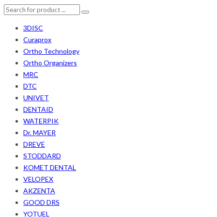
3DISC
Curaprox
Ortho Technology
Ortho Organizers
MRC
DTC
UNIVET
DENTAID
WATERPIK
Dr. MAYER
DREVE
STODDARD
KOMET DENTAL
VELOPEX
AKZENTA
GOOD DRS
YOTUEL