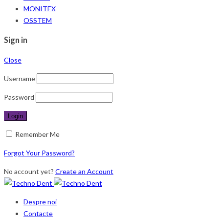
MONITEX
OSSTEM
Sign in
Close
Username
Password
Remember Me
Forgot Your Password?
No account yet?
Create an Account
Despre noi
Contacte