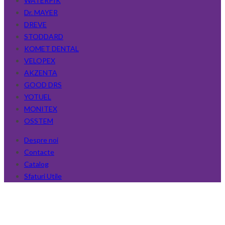
WATERPIK
Dr. MAYER
DREVE
STODDARD
KOMET DENTAL
VELOPEX
AKZENTA
GOOD DRS
YOTUEL
MONITEX
OSSTEM
Despre noi
Contacte
Catalog
Sfaturi Utile