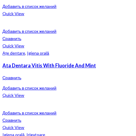
Добавить в список желаний
Quick View
Добавить в список желаний
Сравнить
Quick View
Ațe dentare
,
Igiena orală
Ata Dentara Vitis With Fluoride And Mint
Сравнить
Добавить в список желаний
Quick View
Добавить в список желаний
Сравнить
Quick View
Igiena orală
,
Irigatoare