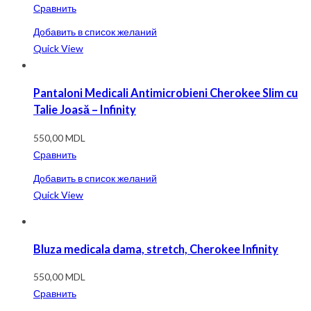
Сравнить
Добавить в список желаний
Quick View
Pantaloni Medicali Antimicrobieni Cherokee Slim cu
Talie Joasă – Infinity
550,00
MDL
Сравнить
Добавить в список желаний
Quick View
Bluza medicala dama, stretch, Cherokee Infinity
550,00
MDL
Сравнить