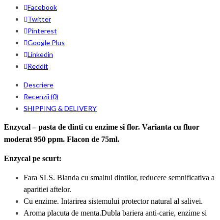
Facebook
Twitter
Pinterest
Google Plus
Linkedin
Reddit
Descriere
Recenzii (0)
SHIPPING & DELIVERY
Enzycal – pasta de dinti cu enzime si flor. Varianta cu fluor
moderat 950 ppm. Flacon de 75ml.
Enzycal pe scurt:
Fara SLS. Blanda cu smaltul dintilor, reducere semnificativa a
aparitiei aftelor.
Cu enzime. Intarirea sistemului protector natural al salivei.
Aroma placuta de menta.
Dubla bariera anti-carie, enzime si