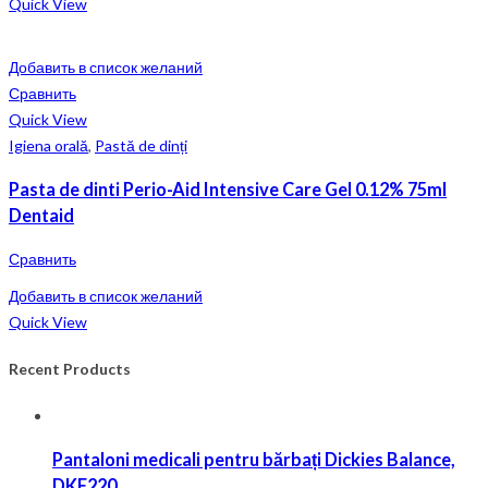
Quick View
Добавить в список желаний
Сравнить
Quick View
Igiena orală
,
Pastă de dinți
Pasta de dinti Perio-Aid Intensive Care Gel 0.12% 75ml
Dentaid
Сравнить
Добавить в список желаний
Quick View
Recent Products
Pantaloni medicali pentru bărbați Dickies Balance,
DKE220